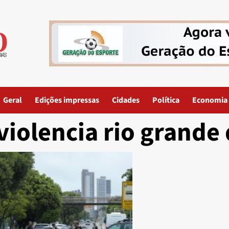
Geral
Edições impressas
Cidades
Política
Economia
violencia rio grande