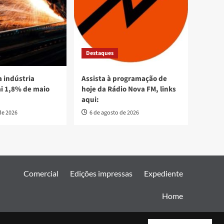
Destaques
 indústria
Assista à programação de
ai 1,8% de maio
hoje da Rádio Nova FM, links
aqui:
de 2026
6 de agosto de 2026
Comercial
Edições impressas
Expediente
Home