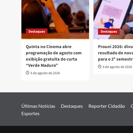
Destaques
Destaques
Quinta no Cinema abre
Prouni 2026: div
programação de agosto com
resultado de no
exibição gratuita do curta
para o 2º semest
“Verde Maduro”
6 de agosto de 2026
6 de agosto de 2026
Últimas Notícias
Destaques
Reporter Cidadão
G
Esportes