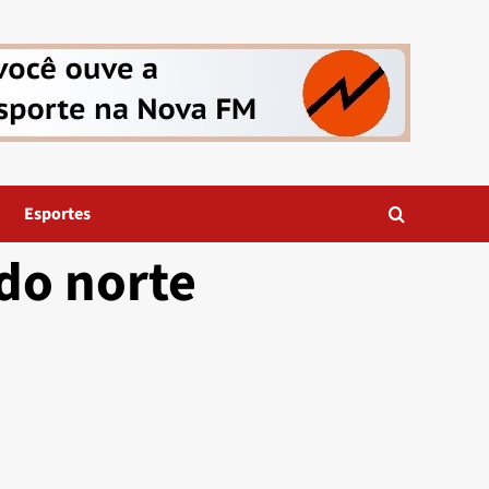
Esportes
 do norte