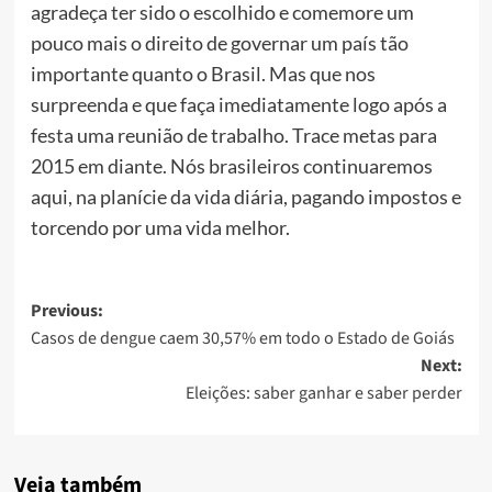
agradeça ter sido o escolhido e comemore um
pouco mais o direito de governar um país tão
importante quanto o Brasil. Mas que nos
surpreenda e que faça imediatamente logo após a
festa uma reunião de trabalho. Trace metas para
2015 em diante. Nós brasileiros continuaremos
aqui, na planície da vida diária, pagando impostos e
torcendo por uma vida melhor.
Post
Previous:
Casos de dengue caem 30,57% em todo o Estado de Goiás
navigation
Next:
Eleições: saber ganhar e saber perder
Veja também