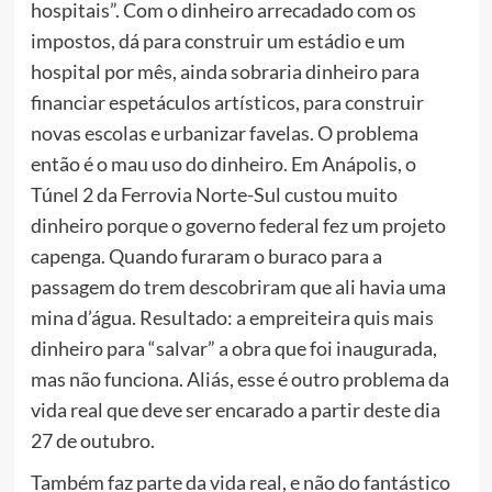
hospitais”. Com o dinheiro arrecadado com os
impostos, dá para construir um estádio e um
hospital por mês, ainda sobraria dinheiro para
financiar espetáculos artísticos, para construir
novas escolas e urbanizar favelas. O problema
então é o mau uso do dinheiro. Em Anápolis, o
Túnel 2 da Ferrovia Norte-Sul custou muito
dinheiro porque o governo federal fez um projeto
capenga. Quando furaram o buraco para a
passagem do trem descobriram que ali havia uma
mina d’água. Resultado: a empreiteira quis mais
dinheiro para “salvar” a obra que foi inaugurada,
mas não funciona. Aliás, esse é outro problema da
vida real que deve ser encarado a partir deste dia
27 de outubro.
Também faz parte da vida real, e não do fantástico