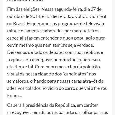
Fim das eleições. Nessa segunda-feira, dia 27 de
outubro de 2014, está decretada a volta à vida real
no Brasil. Esqueçamos os programas de televisão
minuciosamente elaborados por marqueteiros
especialistas em entender o que a população quer
ouvir, mesmo que nem sempre seja verdade.
Deixemos de lado os debates com suas réplicas e
tréplicas e o meu-governo-é-melhor-que-o-seu,
etcetera e tal. Comemoremos o fim da poluição
visual da nossa cidade e dos “candidatos” nos
semáforos, olhando para nossas caras através de
adesivos colados no vidro do carro que vai à frente.
Enfim…
Caberá à presidência da República, em caráter
irrevogável, sem disputas partidárias, olhar para os