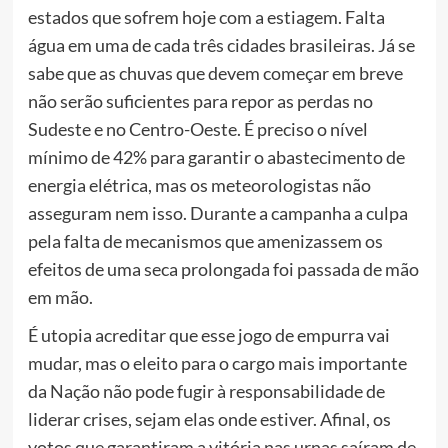
estados que sofrem hoje com a estiagem. Falta
água em uma de cada três cidades brasileiras. Já se
sabe que as chuvas que devem começar em breve
não serão suficientes para repor as perdas no
Sudeste e no Centro-Oeste. É preciso o nível
mínimo de 42% para garantir o abastecimento de
energia elétrica, mas os meteorologistas não
asseguram nem isso. Durante a campanha a culpa
pela falta de mecanismos que amenizassem os
efeitos de uma seca prolongada foi passada de mão
em mão.
É utopia acreditar que esse jogo de empurra vai
mudar, mas o eleito para o cargo mais importante
da Nação não pode fugir à responsabilidade de
liderar crises, sejam elas onde estiver. Afinal, os
votos que garantiram a vitória nas urnas saíram de