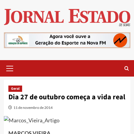
Skip
to
content
Primary
Menu
Geral
Dia 27 de outubro começa a vida real
11 de novembro de 2014
MARCOS VIEIRA