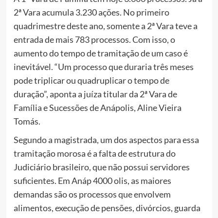
2ª Vara acumula 3.230 ações. No primeiro
quadrimestre deste ano, somente a 2ª Vara teve a
entrada de mais 783 processos. Com isso, o
aumento do tempo de tramitação de um caso é
inevitável. “Um processo que duraria três meses
pode triplicar ou quadruplicar o tempo de
duração”, aponta a juíza titular da 2ª Vara de
Família e Sucessões de Anápolis, Aline Vieira
Tomás.
Segundo a magistrada, um dos aspectos para essa
tramitação morosa é a falta de estrutura do
Judiciário brasileiro, que não possui servidores
suficientes. Em Anáp 4000 olis, as maiores
demandas são os processos que envolvem
alimentos, execução de pensões, divórcios, guarda