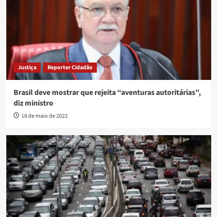
Justiça
Reporter Cidadão
Brasil deve mostrar que rejeita “aventuras autoritárias”,
diz ministro
18 de maio de 2022