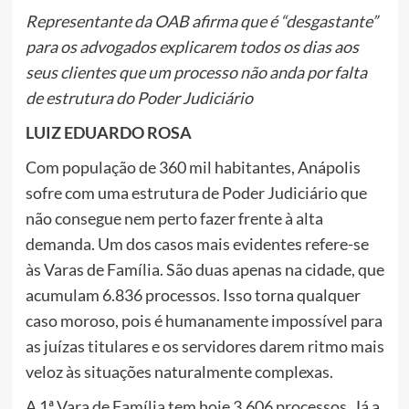
Representante da OAB afirma que é “desgastante”
para os advogados explicarem todos os dias aos
seus clientes que um processo não anda por falta
de estrutura do Poder Judiciário
LUIZ EDUARDO ROSA
Com população de 360 mil habitantes, Anápolis
sofre com uma estrutura de Poder Judiciário que
não consegue nem perto fazer frente à alta
demanda. Um dos casos mais evidentes refere-se
às Varas de Família. São duas apenas na cidade, que
acumulam 6.836 processos. Isso torna qualquer
caso moroso, pois é humanamente impossível para
as juízas titulares e os servidores darem ritmo mais
veloz às situações naturalmente complexas.
A 1ª Vara de Família tem hoje 3.606 processos. Já a