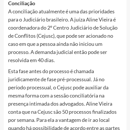
Conciliação
A conciliação atualmente é uma das prioridades
para o Judiciário brasileiro. A juíza Aline Vieira é
coordenadora do 2º Centro Judiciário de Solução
de Conflitos (Cejusc), que pode ser acionado no
caso em que a pessoa ainda não iniciou um
processo. A demanda judicial então pode ser
resolvida em 40 dias.
Esta fase antes do processo é chamada
juridicamente de fase pré-processual. Já no
período processual, o Cejusc pode auxiliar da
mesma forma com a sessão conciliatória na
presença intimada dos advogados. Aline Vieira
conta que na Cejusc são 50 processos finalizados
por semana. Para ela a vantagem de ir ao local
quando há possibilidade de acordo entre as partes