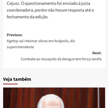
Cejusc. O questionamento foi enviado à juíza
coordenadora, porém não houve resposta até o
fechamento da edição.
Post
Previous:
Agetop vai retomar obras em Anápolis, diz
navigation
superintendente
Next:
Combate ao mosquito da dengue tem força-tarefa
Veja também