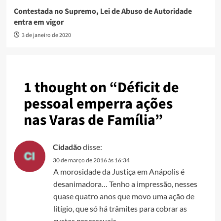
Contestada no Supremo, Lei de Abuso de Autoridade
entra em vigor
3 de janeiro de 2020
1 thought on “
Déficit de
pessoal emperra ações
nas Varas de Família
”
Cidadão
disse:
30 de março de 2016 às 16:34
A morosidade da Justiça em Anápolis é
desanimadora… Tenho a impressão, nesses
quase quatro anos que movo uma ação de
litígio, que só há trâmites para cobrar as
custas processuais.