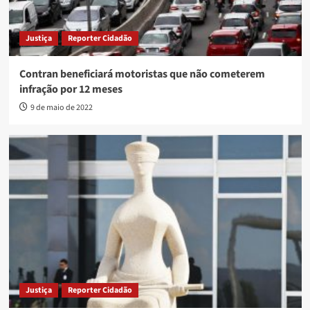
Justiça
Reporter Cidadão
Contran beneficiará motoristas que não cometerem
infração por 12 meses
9 de maio de 2022
Justiça
Reporter Cidadão