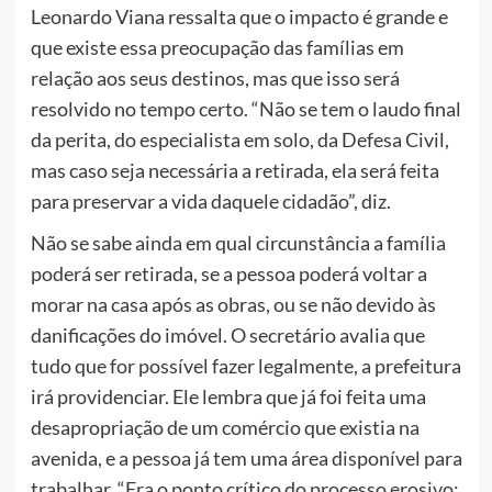
Leonardo Viana ressalta que o impacto é grande e
que existe essa preocupação das famílias em
relação aos seus destinos, mas que isso será
resolvido no tempo certo. “Não se tem o laudo final
da perita, do especialista em solo, da Defesa Civil,
mas caso seja necessária a retirada, ela será feita
para preservar a vida daquele cidadão”, diz.
Não se sabe ainda em qual circunstância a família
poderá ser retirada, se a pessoa poderá voltar a
morar na casa após as obras, ou se não devido às
danificações do imóvel. O secretário avalia que
tudo que for possível fazer legalmente, a prefeitura
irá providenciar. Ele lembra que já foi feita uma
desapropriação de um comércio que existia na
avenida, e a pessoa já tem uma área disponível para
trabalhar. “Era o ponto crítico do processo erosivo;