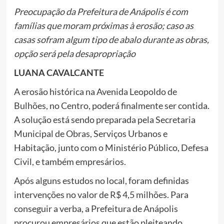
Preocupação da Prefeitura de Anápolis é com
famílias que moram próximas à erosão; caso as
casas sofram algum tipo de abalo durante as obras,
opção será pela desapropriação
LUANA CAVALCANTE
A erosão histórica na Avenida Leopoldo de
Bulhões, no Centro, poderá finalmente ser contida.
A solução está sendo preparada pela Secretaria
Municipal de Obras, Serviços Urbanos e
Habitação, junto com o Ministério Público, Defesa
Civil, e também empresários.
Após alguns estudos no local, foram definidas
intervenções no valor de R$ 4,5 milhões. Para
conseguir a verba, a Prefeitura de Anápolis
procurou empresários que estão pleiteando