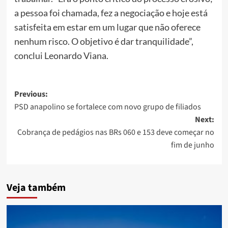
a pessoa foi chamada, fez a negociação e hoje está
satisfeita em estar em um lugar que não oferece
nenhum risco. O objetivo é dar tranquilidade”,
conclui Leonardo Viana.
Post
Previous:
PSD anapolino se fortalece com novo grupo de filiados
navigation
Next:
Cobrança de pedágios nas BRs 060 e 153 deve começar no
fim de junho
Veja também