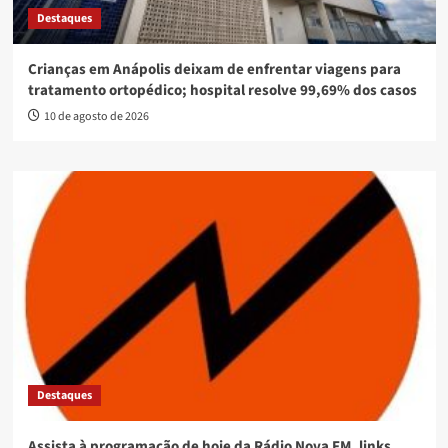
Destaques
Crianças em Anápolis deixam de enfrentar viagens para
tratamento ortopédico; hospital resolve 99,69% dos casos
10 de agosto de 2026
Destaques
Assista à programação de hoje da Rádio Nova FM, links