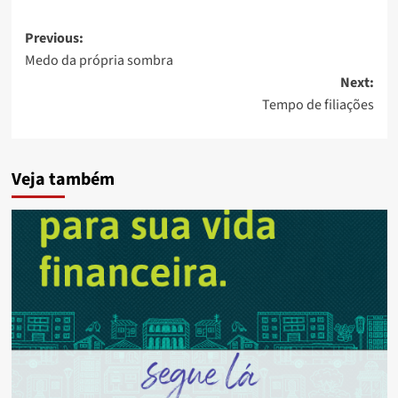
Post
Previous:
Medo da própria sombra
navigation
Next:
Tempo de filiações
Veja também