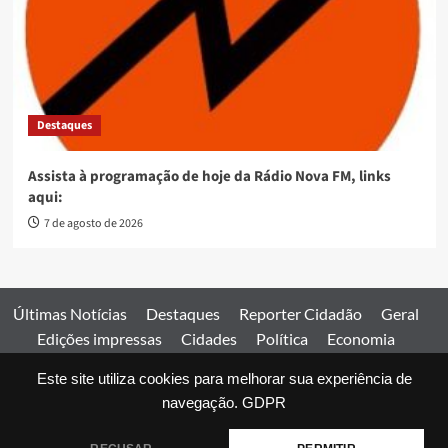
Destaques
Assista à programação de hoje da Rádio Nova FM, links
aqui:
7 de agosto de 2026
Últimas Notícias
Destaques
Reporter Cidadão
Geral
Edições impressas
Cidades
Política
Economia
Esportes
Este site utiliza cookies para melhorar sua experiência de
Comercial
Edições impressas
Expediente
Home
navegação.
GDPR