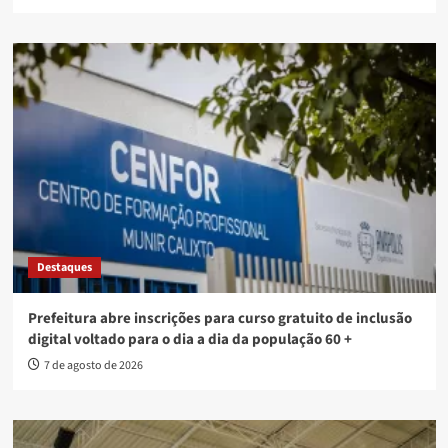
Destaques
Prefeitura abre inscrições para curso gratuito de inclusão
digital voltado para o dia a dia da população 60 +
7 de agosto de 2026