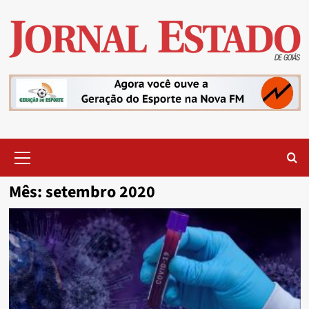
Skip
to
content
Primary
Menu
Mês:
setembro 2020