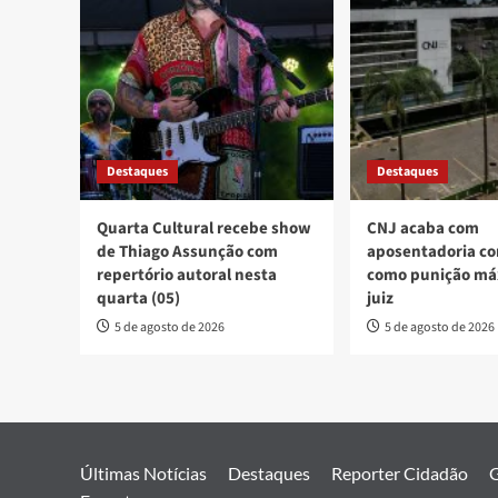
Destaques
Destaques
Quarta Cultural recebe show
CNJ acaba com
de Thiago Assunção com
aposentadoria co
repertório autoral nesta
como punição má
quarta (05)
juiz
5 de agosto de 2026
5 de agosto de 2026
Últimas Notícias
Destaques
Reporter Cidadão
G