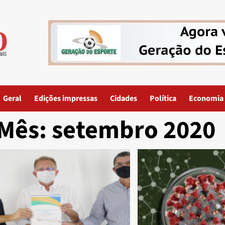
Geral
Edições impressas
Cidades
Política
Economia
Mês:
setembro 2020