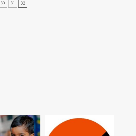
30
31
32