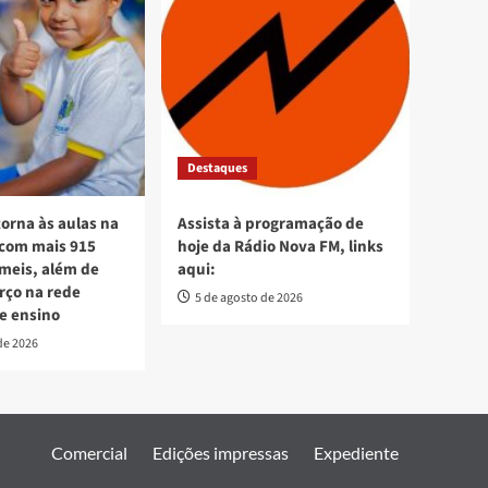
Destaques
torna às aulas na
Assista à programação de
 com mais 915
hoje da Rádio Nova FM, links
meis, além de
aqui:
orço na rede
5 de agosto de 2026
e ensino
de 2026
Comercial
Edições impressas
Expediente