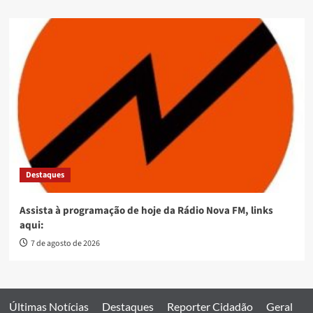
Destaques
Assista à programação de hoje da Rádio Nova FM, links
aqui:
7 de agosto de 2026
Últimas Notícias
Destaques
Reporter Cidadão
Geral