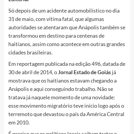
Só depois de um acidente automobilístico no dia
31 de maio, com vítima fatal, que algumas
autoridades se atentaram que Anápolis também se
transformou em destino para centenas de
haitianos, assim como acontece em outras grandes
cidades brasileiras.
Em reportagem publicada na edição 496, datada de
30 de abril de 2014, o
Jornal Estado de Goiás
já
mostrava que os haitianos estavam chegando a
Anápolis e aqui conseguindo trabalho. Não se
tratava já naquele momento de uma novidade:
esse movimento migratório teve início logo após o
terremoto que devastou o país da América Central
em 2010.
É preciso que os políticos locais saibam tratar o