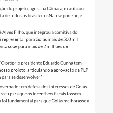
o do projeto, agora na Câmara, e ratificou
uta de todos os brasileirosNão se pode hoje
 Alves Filho, que integrou a comitiva do
i representar para Goiás mais de 500 mil
nta sobe para mais de 2 milhões de
. “O próprio presidente Eduardo Cunha tem
osso projeto, articulando a aprovação da PLP
 para se desenvolver”.
governador em defesa dos interesses de Goiás.
rceu para que os incentivos fiscais fossem
 foi fundamental para que Goiás melhorasse a