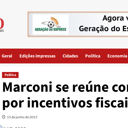
Geral
Edições impressas
Cidades
Política
Economia
Política
Marconi se reúne c
por incentivos fisca
15 de junho de 2015