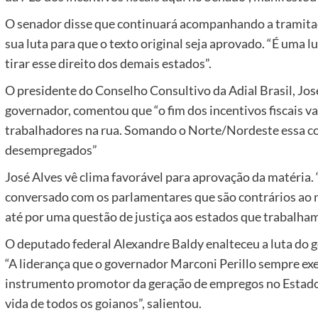
O senador disse que continuará acompanhando a tramitaçã
sua luta para que o texto original seja aprovado. “É uma l
tirar esse direito dos demais estados”.
O presidente do Conselho Consultivo da Adial Brasil, José
governador, comentou que “o fim dos incentivos fiscais va
trabalhadores na rua. Somando o Norte/Nordeste essa co
desempregados”
José Alves vê clima favorável para aprovação da matéria
conversado com os parlamentares que são contrários ao n
até por uma questão de justiça aos estados que trabalham
O deputado federal Alexandre Baldy enalteceu a luta do 
“A liderança que o governador Marconi Perillo sempre exe
instrumento promotor da geração de empregos no Estado
vida de todos os goianos”, salientou.