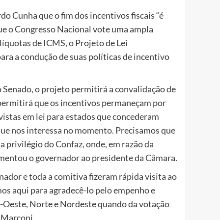
o Cunha que o fim dos incentivos fiscais “é
que o Congresso Nacional vote uma ampla
alíquotas de ICMS, o Projeto de Lei
a a condução de suas políticas de incentivo
 Senado, o projeto permitirá a convalidação de
 permitirá que os incentivos permaneçam por
evistas em lei para estados que concederam
 que nos interessa no momento. Precisamos que
ja privilégio do Confaz, onde, em razão da
umentou o governador ao presidente da Câmara.
dor e toda a comitiva fizeram rápida visita ao
os aqui para agradecê-lo pelo empenho e
o-Oeste, Norte e Nordeste quando da votação
u Marconi.