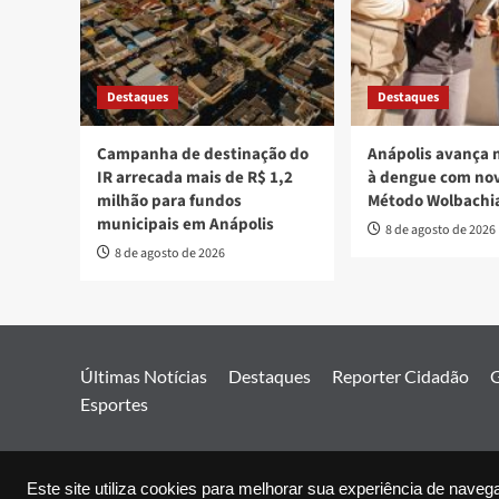
Destaques
Destaques
Campanha de destinação do
Anápolis avança 
IR arrecada mais de R$ 1,2
à dengue com nov
milhão para fundos
Método Wolbachi
municipais em Anápolis
8 de agosto de 2026
8 de agosto de 2026
Últimas Notícias
Destaques
Reporter Cidadão
G
Esportes
© 2026 Jor
Este site utiliza cookies para melhorar sua experiência de naveg