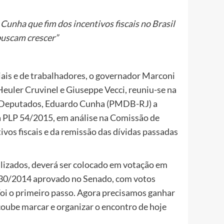
unha que fim dos incentivos fiscais no Brasil
buscam crescer”
ais e de trabalhadores, o governador Marconi
Heuler Cruvinel e Giuseppe Vecci, reuniu-se na
os Deputados, Eduardo Cunha (PMDB-RJ) a
a PLP 54/2015, em análise na Comissão de
ivos fiscais e da remissão das dívidas passadas
alizados, deverá ser colocado em votação em
S-130/2014 aprovado no Senado, com votos
“Foi o primeiro passo. Agora precisamos ganhar
coube marcar e organizar o encontro de hoje