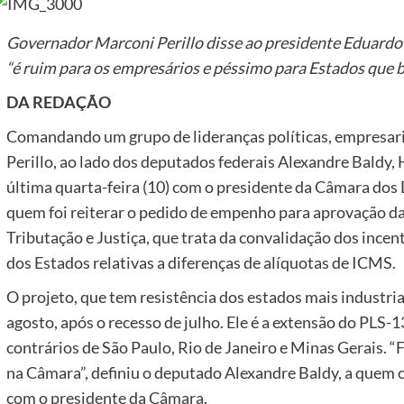
Governador Marconi Perillo disse ao presidente Eduardo C
“é ruim para os empresários e péssimo para Estados que 
DA REDAÇÃO
Comandando um grupo de lideranças políticas, empresari
Perillo, ao lado dos deputados federais Alexandre Baldy, 
última quarta-feira (10) com o presidente da Câmara d
quem foi reiterar o pedido de empenho para aprovação d
Tributação e Justiça, que trata da convalidação dos incent
dos Estados relativas a diferenças de alíquotas de ICMS.
O projeto, que tem resistência dos estados mais industri
agosto, após o recesso de julho. Ele é a extensão do PL
contrários de São Paulo, Rio de Janeiro e Minas Gerais. 
na Câmara”, definiu o deputado Alexandre Baldy, a quem 
com o presidente da Câmara.