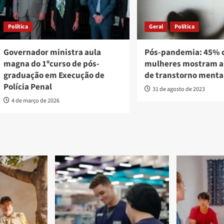
Política
Geral
Política
Governador ministra aula
Pós-pandemia: 45% 
magna do 1ºcurso de pós-
mulheres mostram a
graduação em Execução de
de transtorno menta
Polícia Penal
31 de agosto de 2023
4 de março de 2026