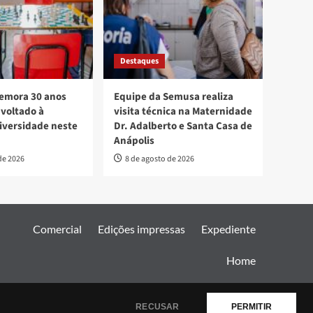
Destaques
mora 30 anos
Equipe da Semusa realiza
voltado à
visita técnica na Maternidade
diversidade neste
Dr. Adalberto e Santa Casa de
Anápolis
de 2026
8 de agosto de 2026
Comercial
Edições impressas
Expediente
Home
AF themes.
RECUSAR
PERMITIR