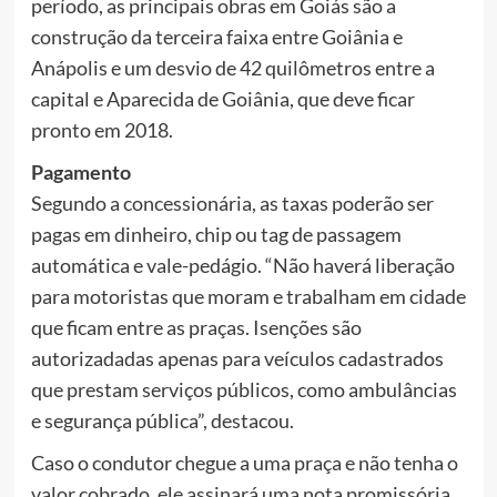
período, as principais obras em Goiás são a
construção da terceira faixa entre Goiânia e
Anápolis e um desvio de 42 quilômetros entre a
capital e Aparecida de Goiânia, que deve ficar
pronto em 2018.
Pagamento
Segundo a concessionária, as taxas poderão ser
pagas em dinheiro, chip ou tag de passagem
automática e vale-pedágio. “Não haverá liberação
para motoristas que moram e trabalham em cidade
que ficam entre as praças. Isenções são
autorizadadas apenas para veículos cadastrados
que prestam serviços públicos, como ambulâncias
e segurança pública”, destacou.
Caso o condutor chegue a uma praça e não tenha o
valor cobrado, ele assinará uma nota promissória