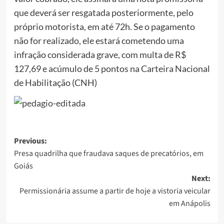
que deverá ser resgatada posteriormente, pelo
próprio motorista, em até 72h. Se o pagamento
não for realizado, ele estará cometendo uma
infração considerada grave, com multa de R$
127,69 e acúmulo de 5 pontos na Carteira Nacional
de Habilitação (CNH)
Post
Previous:
Presa quadrilha que fraudava saques de precatórios, em
navigation
Goiás
Next:
Permissionária assume a partir de hoje a vistoria veicular
em Anápolis