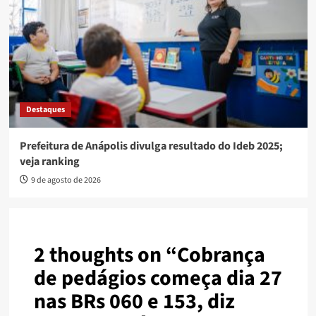
Destaques
Prefeitura de Anápolis divulga resultado do Ideb 2025;
veja ranking
9 de agosto de 2026
2 thoughts on “
Cobrança
de pedágios começa dia 27
nas BRs 060 e 153, diz