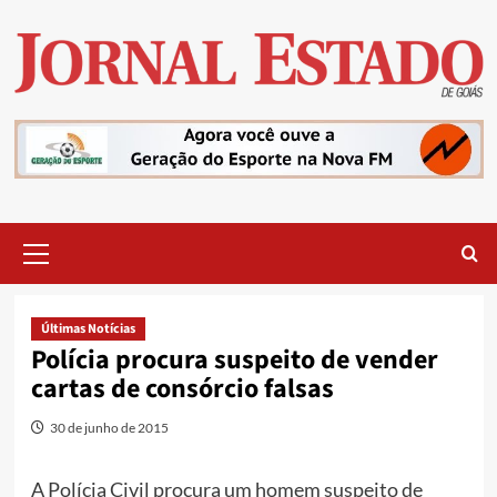
Skip
to
content
Primary
Menu
Últimas Notícias
Polícia procura suspeito de vender
cartas de consórcio falsas
30 de junho de 2015
A Polícia Civil procura um homem suspeito de