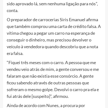
sido aprovado lá, sem nenhuma ligação para nós”,
conta.
O preparador de carrocerias Siris Emanuel afirma
que também comprou uma carta de crédito falsa. A
vítima chegou a pegar um carro na esperança de
conseguir o dinheiro, mas precisou devolver o
veículo à vendedora quando descobriu que a nota
era falsa.
“Fiquei três meses com o carro. A pessoa que me
vendeu veio atrás de mim, a gente conversou e me
falaram que não existia esse consórcio. A gente
ficou sabendo através de outras pessoas que
sofreram o mesmo golpe. Devolvi o carro pra ela e
fui atrás dele [suspeito]”, afirmou.
Ainda de acordo com Nunes, a procura por