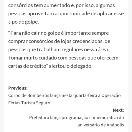
consórcios tem aumentado e, por isso, algumas
pessoas aproveitam a oportunidade de aplicar esse
tipo de golpe.
“Para não cair no golpe é importante sempre
comprar consórcios de lojas credenciadas, de
pessoas que trabalham regulares nessa área.
Tomar muito cuidado com pessoas que oferecem
cartas de crédito” alertou o delegado.
Post
Previous:
Corpo de Bombeiros lança nesta quarta-feira a Operação
navigation
Férias Turista Seguro
Next:
Prefeitura lança programação comemorativa do
aniversário de Anápolis