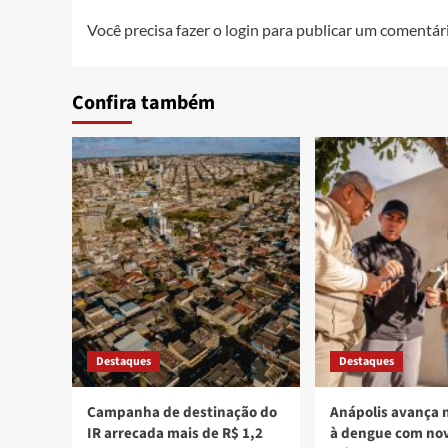
Você precisa fazer o
login
para publicar um comentári
Confira também
Destaques
Destaques
Campanha de destinação do
Anápolis avança 
IR arrecada mais de R$ 1,2
à dengue com nov