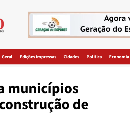
Geral
Edições impressas
Cidades
Política
Economia
a municípios
 construção de