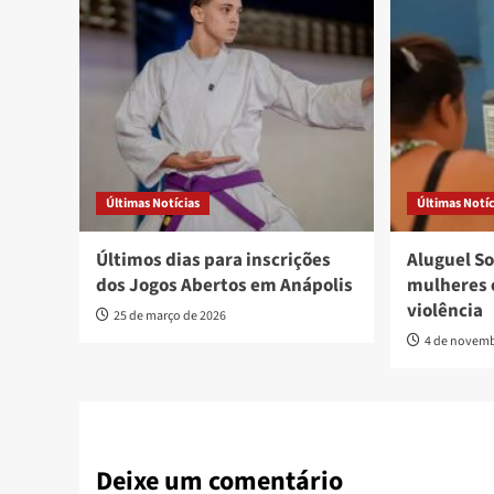
Últimas Notícias
Últimas Notíc
Últimos dias para inscrições
Aluguel So
dos Jogos Abertos em Anápolis
mulheres 
violência
25 de março de 2026
4 de novemb
Deixe um comentário