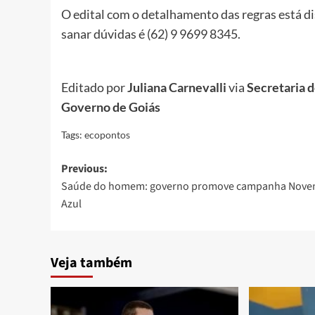
O edital com o detalhamento das regras está d
sanar dúvidas é (62) 9 9699 8345.
Editado por
Juliana Carnevalli
via
Secretaria 
Governo de Goiás
Tags:
ecopontos
Post
Previous:
Saúde do homem: governo promove campanha Nov
navigation
Azul
Veja também