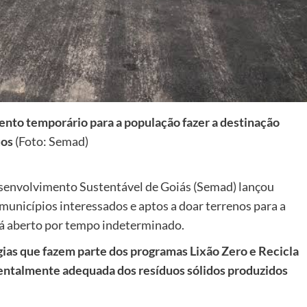
nto temporário para a população fazer a destinação
uos
(Foto: Semad)
senvolvimento Sustentável de Goiás (Semad) lançou
municípios interessados e aptos a doar terrenos para a
á aberto por tempo indeterminado.
ias que fazem parte dos programas Lixão Zero e Recicla
ientalmente adequada dos resíduos sólidos produzidos