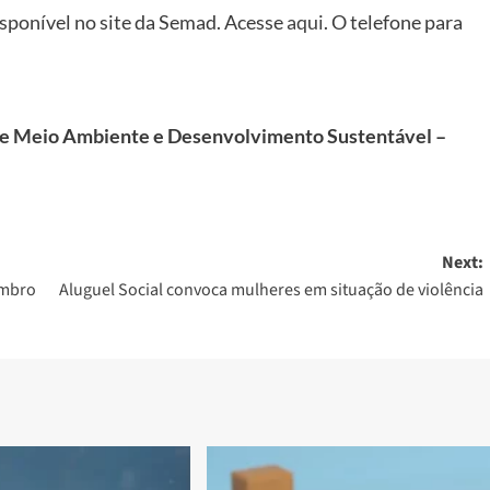
isponível no site da Semad. Acesse
aqui
. O telefone para
de Meio Ambiente e Desenvolvimento Sustentável –
Next:
embro
Aluguel Social convoca mulheres em situação de violência