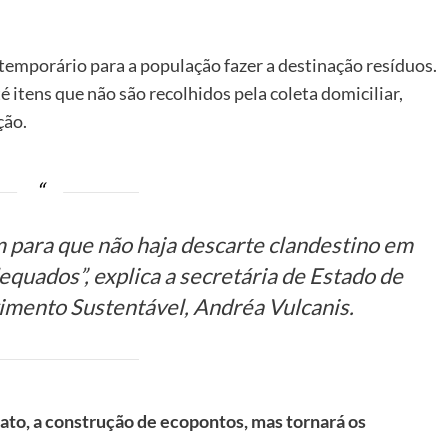
emporário para a população fazer a destinação resíduos.
é itens que não são recolhidos pela coleta domiciliar,
ção.
m para que não haja descarte clandestino em
dequados”, explica a secretária de Estado de
mento Sustentável, Andréa Vulcanis.
ato, a construção de ecopontos, mas tornará os