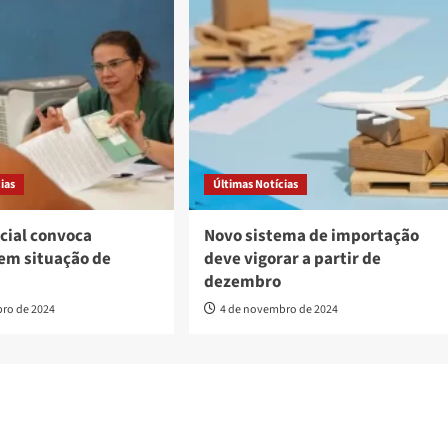
ias
Últimas Notícias
cial convoca
Novo sistema de importação
em situação de
deve vigorar a partir de
dezembro
ro de 2024
4 de novembro de 2024