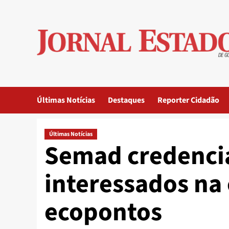
Skip
to
content
Últimas Notícias
Destaques
Reporter Cidadão
Últimas Notícias
Semad credenci
interessados na
ecopontos