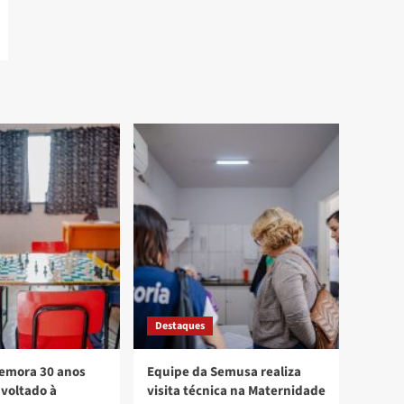
Destaques
mora 30 anos
Equipe da Semusa realiza
voltado à
visita técnica na Maternidade