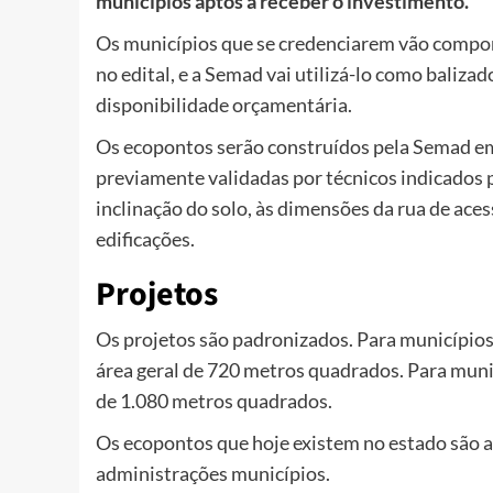
municípios aptos a receber o investimento.
Os municípios que se credenciarem vão compor 
no edital, e a Semad vai utilizá-lo como baliz
disponibilidade orçamentária.
Os ecopontos serão construídos pela Semad em
previamente validadas por técnicos indicados pe
inclinação do solo, às dimensões da rua de aces
edificações.
Projetos
Os projetos são padronizados. Para municípios 
área geral de 720 metros quadrados. Para muni
de 1.080 metros quadrados.
Os ecopontos que hoje existem no estado são 
administrações municípios.