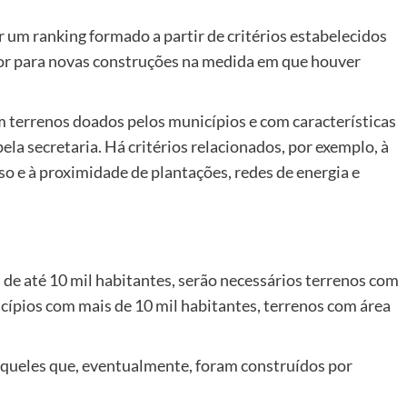
um ranking formado a partir de critérios estabelecidos
ador para novas construções na medida em que houver
 terrenos doados pelos municípios e com características
la secretaria. Há critérios relacionados, por exemplo, à
so e à proximidade de plantações, redes de energia e
de até 10 mil habitantes, serão necessários terrenos com
cípios com mais de 10 mil habitantes, terrenos com área
aqueles que, eventualmente, foram construídos por