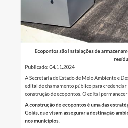
Ecopontos são instalações de armazename
resíd
Publicado: 04.11.2024
A Secretaria de Estado de Meio Ambiente e De
edital de chamamento público para credenciar 
construção de ecopontos. O edital permanecer
A construção de ecopontos é uma das estratég
Goiás, que visam assegurar a destinação amb
nos municípios.