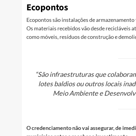
Ecopontos
Ecopontos são instalações de armazenamento t
Os materiais recebidos vão desde recicláveis at
como móveis, resíduos de construção e demoli
“São infraestruturas que colabora
lotes baldios ou outros locais ina
Meio Ambiente e Desenvolvi
O credenciamento não vai assegurar, de imedi