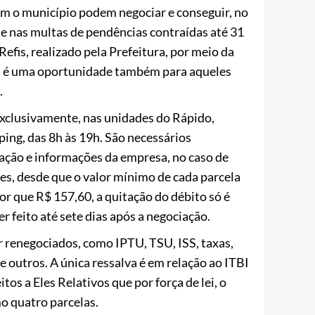
om o município podem negociar e conseguir, no
 e nas multas de pendências contraídas até 31
fis, realizado pela Prefeitura, por meio da
l, é uma oportunidade também para aqueles
.
exclusivamente, nas unidades do Rápido,
ping, das 8h às 19h. São necessários
ação e informações da empresa, no caso de
zes, desde que o valor mínimo de cada parcela
nor que R$ 157,60, a quitação do débito só é
r feito até sete dias após a negociação.
r renegociados, como IPTU, TSU, ISS, taxas,
e outros. A única ressalva é em relação ao ITBI
os a Eles Relativos que por força de lei, o
 quatro parcelas.