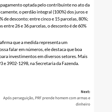
 pagamento optada pelo contribuinte no ato da
icamente, o perdão integral (100%) dos juros e
% de desconto; entre cinco e 15 parcelas, 80%;
os entre 26 e 36 parcelas, o desconto é de 60%
 afirma que a medida representa um
possa falar em números, ele destaca que boa
 para investimentos em diversos setores. Mais
3 e 3902-1298, na Secretaria da Fazenda.
Next:
Após perseguição, PRF prende homem com armas e
dinheiro