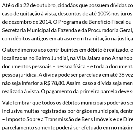
Até o dia 22 de outubro, cidadãos que possuem dívidas c
caso de quitação à vista, descontos de até 100% nos juros
de dezembro de 2014. O Programa de Benefício Fiscal ou Re
Secretaria Municipal da Fazenda e da Procuradoria Gera
com débitos antigos em atraso e em tramitação na justiça
O atendimento aos contribuintes em débito é realizado, 
localizadas no Bairro Jundiaí, na Vila Jaiara e no Anashop
documentos pessoais – pessoa física – e toda a document
pessoa jurídica. A dívida pode ser parcelada em até 36 ve
não seja inferior a R$ 78,80. Assim, caso a dívida seja me
realizada à vista. O pagamento da primeira parcela deve se
Vale lembrar que todos os débitos municipais poderão se
inclusive multas registradas por órgãos municipais, dentr
– Imposto Sobre a Transmissão de Bens Imóveis e de Direit
parcelamento somente poderá ser efetuado em no máximo