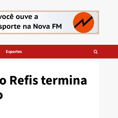
Esportes
o Refis termina
o