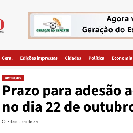
Geral
Edições impressas
Cidades
Política
Economia
Destaques
Prazo para adesão a
no dia 22 de outubr
7 de outubro de 2015