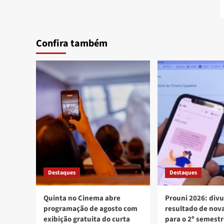
Confira também
Destaques
Destaques
Quinta no Cinema abre
Prouni 2026: div
programação de agosto com
resultado de no
exibição gratuita do curta
para o 2º semest