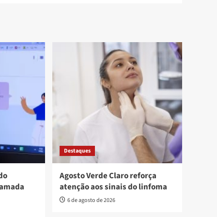
Destaques
do
Agosto Verde Claro reforça
hamada
atenção aos sinais do linfoma
6 de agosto de 2026