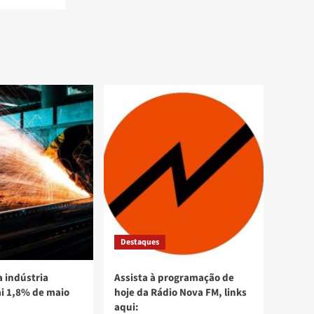
Destaques
 indústria
Assista à programação de
ai 1,8% de maio
hoje da Rádio Nova FM, links
aqui: