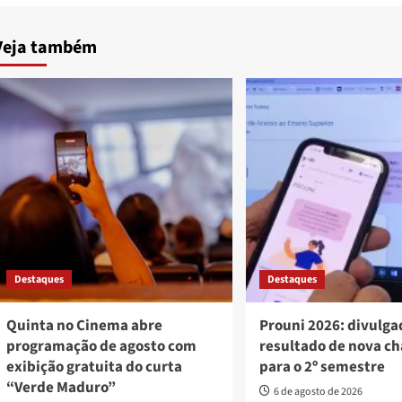
Veja também
Destaques
Destaques
Quinta no Cinema abre
Prouni 2026: divulga
programação de agosto com
resultado de nova c
exibição gratuita do curta
para o 2º semestre
“Verde Maduro”
6 de agosto de 2026