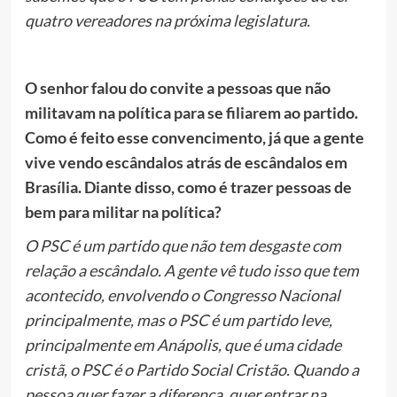
quatro vereadores na próxima legislatura.
O senhor falou do convite a pessoas que não
militavam na política para se filiarem ao partido.
Como é feito esse convencimento, já que a gente
vive vendo escândalos atrás de escândalos em
Brasília. Diante disso, como é trazer pessoas de
bem para militar na política?
O PSC é um partido que não tem desgaste com
relação a escândalo. A gente vê tudo isso que tem
acontecido, envolvendo o Congresso Nacional
principalmente, mas o PSC é um partido leve,
principalmente em Anápolis, que é uma cidade
cristã, o PSC é o Partido Social Cristão. Quando a
pessoa quer fazer a diferença, quer entrar na