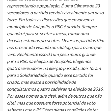
representando a população. É uma Câmara de 23
vereadores, o partido ter dois é realmente um peso
forte. Em todas as discussões que envolvem o
município de Anápolis, o PSC é ouvido. Sempre
quando é para se sentar a mesa, tomar uma
decisão, estamos presentes. Diversos partidos têm
nos procurado visando um diálogo para o ano que
vem. Realmente isso dá um peso muito grande
para o PSC na eleição de Anápolis. Elegemos
quatro vereadores na eleição passada, dois foram
para o Solidariedade, quando esse partido foi
criado, mas existe a possibilidade de
conquistarmos quatro cadeiras na eleição de 2016.
Por esses nomes que citei, além de outros que não
citei, mas que possuem forte potencial de voto,
sabemos que o PSC tem plenas condições de ter