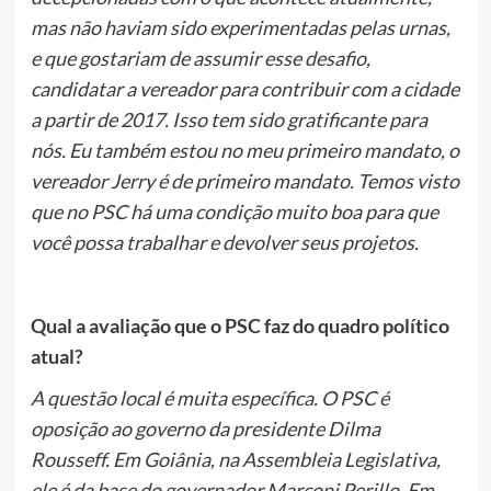
mas não haviam sido experimentadas pelas urnas,
e que gostariam de assumir esse desafio,
candidatar a vereador para contribuir com a cidade
a partir de 2017. Isso tem sido gratificante para
nós. Eu também estou no meu primeiro mandato, o
vereador Jerry é de primeiro mandato. Temos visto
que no PSC há uma condição muito boa para que
você possa trabalhar e devolver seus projetos.
Qual a avaliação que o PSC faz do quadro político
atual?
A questão local é muita específica. O PSC é
oposição ao governo da presidente Dilma
Rousseff. Em Goiânia, na Assembleia Legislativa,
ele é da base do governador Marconi Perillo. Em