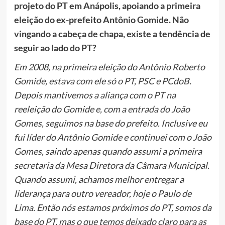
projeto do PT em Anápolis, apoiando a primeira
eleição do ex-prefeito Antônio Gomide. Não
vingando a cabeça de chapa, existe a tendência de
seguir ao lado do PT?
Em 2008, na primeira eleição do Antônio Roberto
Gomide, estava com ele só o PT, PSC e PCdoB.
Depois mantivemos a aliança com o PT na
reeleição do Gomide e, com a entrada do João
Gomes, seguimos na base do prefeito. Inclusive eu
fui líder do Antônio Gomide e continuei com o João
Gomes, saindo apenas quando assumi a primeira
secretaria da Mesa Diretora da Câmara Municipal.
Quando assumi, achamos melhor entregar a
liderança para outro vereador, hoje o Paulo de
Lima. Então nós estamos próximos do PT, somos da
base do PT, mas o que temos deixado claro para as