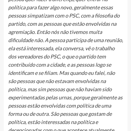
política para fazer algo novo, geralmente essas
pessoas simpatizam com o PSC, com a filosofia do
partido, com as pessoas que estão envolvidas na
agremiação. Então nós não tivemos muita
dificuldade não. A pessoa participa de uma reunião,
ela está interessada, ela conversa, vê o trabalho
dos vereadores do PSC, o que o partido tem
contribuído com a cidade, e as pessoas logo se
identificam e se filiam. Mas quando eu falei, não
são pessoas que não estavam envolvidas na
política, mas sim pessoas que não haviam sido
experimentadas pelas urnas, porque geralmente as
pessoas estão envolvidas com política de uma
forma ou de outra. São pessoas que gostam de
política, estão interessadas na política e
decepcionadas com o que acontece atualmente,