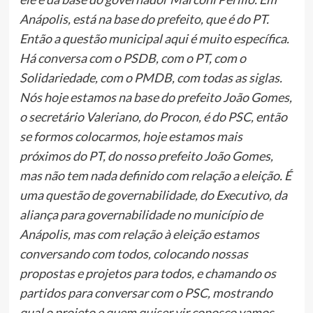
Anápolis, está na base do prefeito, que é do PT.
Então a questão municipal aqui é muito específica.
Há conversa com o PSDB, com o PT, com o
Solidariedade, com o PMDB, com todas as siglas.
Nós hoje estamos na base do prefeito João Gomes,
o secretário Valeriano, do Procon, é do PSC, então
se formos colocarmos, hoje estamos mais
próximos do PT, do nosso prefeito João Gomes,
mas não tem nada definido com relação a eleição. É
uma questão de governabilidade, do Executivo, da
aliança para governabilidade no município de
Anápolis, mas com relação à eleição estamos
conversando com todos, colocando nossas
propostas e projetos para todos, e chamando os
partidos para conversar com o PSC, mostrando
qual o projeto e quem quiser vir conosco vamos