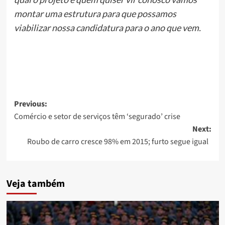
montar uma estrutura para que possamos
viabilizar nossa candidatura para o ano que vem.
Post
Previous:
Comércio e setor de serviços têm ‘segurado’ crise
navigation
Next:
Roubo de carro cresce 98% em 2015; furto segue igual
Veja também