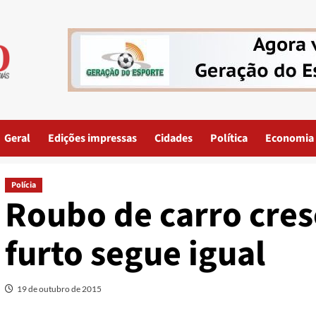
Geral
Edições impressas
Cidades
Política
Economia
Polícia
Roubo de carro cre
furto segue igual
19 de outubro de 2015