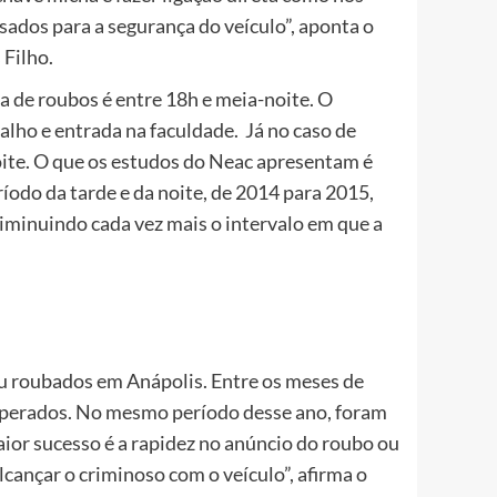
nsados para a segurança do veículo”, aponta o
Filho.
a de roubos é entre 18h e meia-noite. O
alho e entrada na faculdade. Já no caso de
noite. O que os estudos do Neac apresentam é
íodo da tarde e da noite, de 2014 para 2015,
minuindo cada vez mais o intervalo em que a
u roubados em Anápolis. Entre os meses de
uperados. No mesmo período desse ano, foram
aior sucesso é a rapidez no anúncio do roubo ou
alcançar o criminoso com o veículo”, afirma o