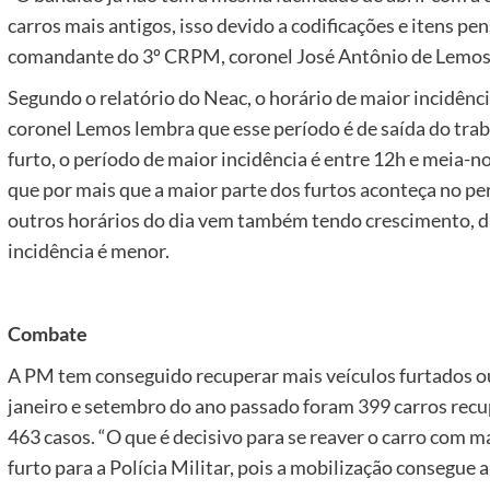
carros mais antigos, isso devido a codificações e itens pe
comandante do 3º CRPM, coronel José Antônio de Lemos 
Segundo o relatório do Neac, o horário de maior incidênci
coronel Lemos lembra que esse período é de saída do trab
furto, o período de maior incidência é entre 12h e meia-
que por mais que a maior parte dos furtos aconteça no per
outros horários do dia vem também tendo crescimento, di
incidência é menor.
Combate
A PM tem conseguido recuperar mais veículos furtados o
janeiro e setembro do ano passado foram 399 carros rec
463 casos. “O que é decisivo para se reaver o carro com m
furto para a Polícia Militar, pois a mobilização consegue 