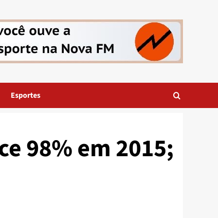
Esportes
sce 98% em 2015;