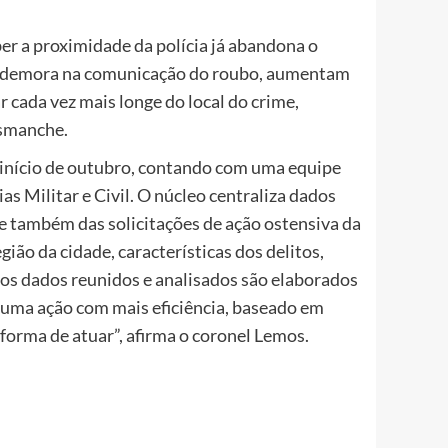
er a proximidade da polícia já abandona o
há demora na comunicação do roubo, aumentam
r cada vez mais longe do local do crime,
esmanche.
 início de outubro, contando com uma equipe
as Militar e Civil. O núcleo centraliza dados
 e também das solicitações de ação ostensiva da
ão da cidade, características dos delitos,
os dados reunidos e analisados são elaborados
 uma ação com mais eficiência, baseado em
forma de atuar”, afirma o coronel Lemos.