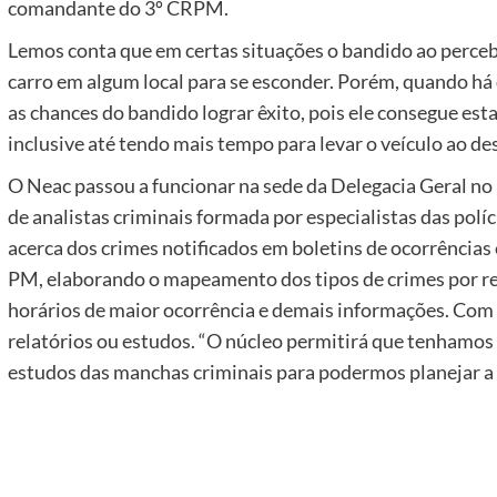
comandante do 3º CRPM.
Lemos conta que em certas situações o bandido ao perceb
carro em algum local para se esconder. Porém, quando 
as chances do bandido lograr êxito, pois ele consegue esta
inclusive até tendo mais tempo para levar o veículo ao d
O Neac passou a funcionar na sede da Delegacia Geral no
de analistas criminais formada por especialistas das políci
acerca dos crimes notificados em boletins de ocorrências
PM, elaborando o mapeamento dos tipos de crimes por regi
horários de maior ocorrência e demais informações. Com 
relatórios ou estudos. “O núcleo permitirá que tenhamos
estudos das manchas criminais para podermos planejar a 