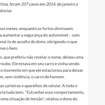
ítima, foram 337 casos em 2014, de janeiro a
ências
mos meses, enquanto os furtos diminuem.
ara aumentar a segurança do automóvel – com
omá-lo de assalto do dono, obrigando-o que
leve o bem.
, que preferiu não revelar o nome, deixou uma
roubo. Ele estava em seu carro e vinha sendo
No momento em que ele estacionou para deixar
m, sem violência, o carro do homem.
 carteiras e aparelhos de celular. A todo o
aria tudo bem. “Estranhei esse comportamento,
uma situação de tensão”, relatou o dono do