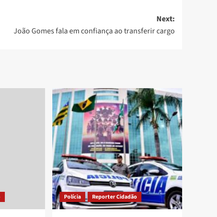
Next:
João Gomes fala em confiança ao transferir cargo
o
Polícia
Reporter Cidadão