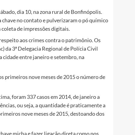
ábado, dia 10, na zona rural de Bonfinópolis.
a chave no contato e pulverizaram o pó químico
 coleta de impressões digitais.
 respeito aos crimes contra o patrimônio. Os
) da 3ª Delegacia Regional de Polícia Civil
cidade entre janeiro e setembro, na
os primeiros nove meses de 2015 o número de
ítima, foram 337 casos em 2014, de janeiro a
cias, ou seja, a quantidade é praticamente a
primeiros nove meses de 2015, destoando dos
chave micha e fazer ligação direta como nos