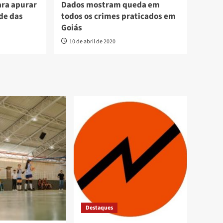
ara apurar
Dados mostram queda em
de das
todos os crimes praticados em
Goiás
10 de abril de 2020
Destaques