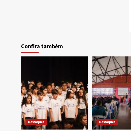
Confira também
Destaques
Destaques