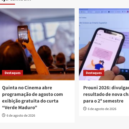
Destaques
Destaques
Quinta no Cinema abre
Prouni 2026: divulga
programação de agosto com
resultado de nova c
exibição gratuita do curta
para o 2º semestre
“Verde Maduro”
6 de agosto de 2026
6 de agosto de 2026