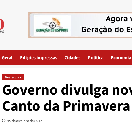
Geral
Edições impressas
Cidades
Política
Economia
Destaques
Governo divulga nov
Canto da Primavera
19 de outubro de 2015