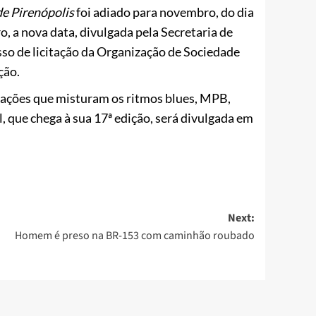
e Pirenópolis
foi adiado para novembro, do dia
o, a nova data, divulgada pela Secretaria de
sso de licitação da Organização de Sociedade
ção.
ações que misturam os ritmos blues, MPB,
, que chega à sua 17ª edição, será divulgada em
Next:
Homem é preso na BR-153 com caminhão roubado