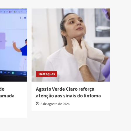
Destaques
do
Agosto Verde Claro reforça
hamada
atenção aos sinais do linfoma
6 de agosto de 2026