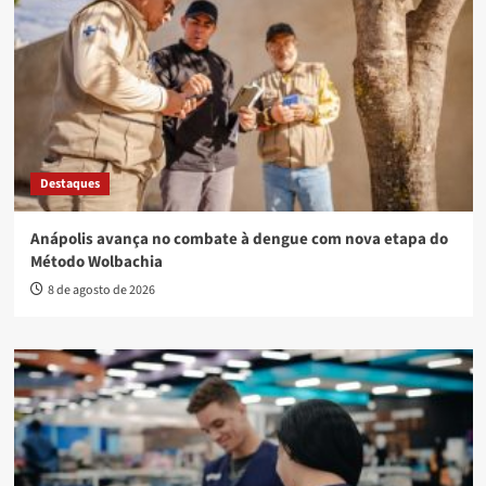
diversidade neste sábado (08)
Equipe da Semusa realiza visita técnica na Maternidade Dr.
Adalberto e Santa Casa de Anápolis
Confira também
Destaques