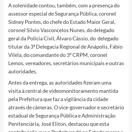
A solenidade contou, também, com a presença do
assessor especial de Segurança Pública, coronel
Sidney Pontes, do chefe do Estado Maior Geral,
coronel Silvio Vasconcelos Nunes, do delegado
geral da Polícia Civil, Álvaro Cássio, do delegado
titular da 3ª Delegacia Regional de Anápolis, Fábio
Vilela, do comandante do 3º CRPM, coronel
Lemos, vereadores, secretários municipais e outras
autoridades.
Antes da entrega, as autoridades fizeram uma
visita à central de videomonitoramento mantida
pela Prefeitura que faz a vigilância da cidade
através de câmeras. O vice-governador e secretário
estadual de Segurança Pública e Administração
Penitenciária, José Eliton, destacou que esta
contribuição que a Prefeitura dá ao Estado marca a