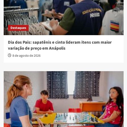
Campanha de destinação do IR arrecada mais de R$ 1,2
milhão para fundos municipais em Anápolis
8 de agosto de 2026
Destaques
Anápolis avança no combate à dengue com nova etapa do
Método Wolbachia
8 de agosto de 2026