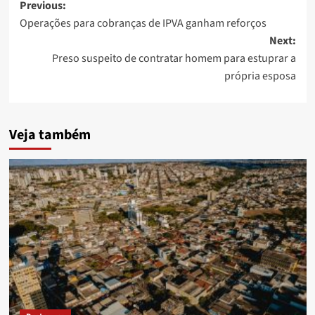
Post
Previous:
Operações para cobranças de IPVA ganham reforços
navigation
Next:
Preso suspeito de contratar homem para estuprar a
própria esposa
Veja também