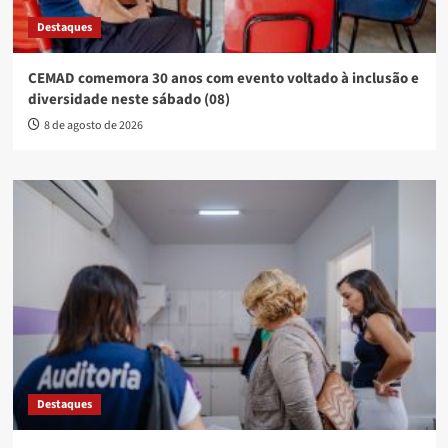
Destaques
Dia dos Pais: sapatênis e cinto lideram itens com maior
variação de preço em Anápolis
8 de agosto de 2026