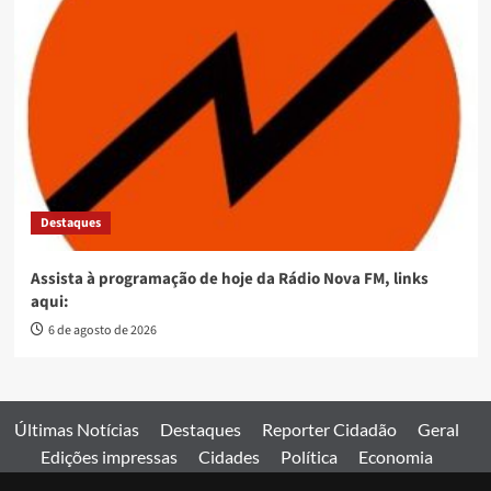
Destaques
Assista à programação de hoje da Rádio Nova FM, links
aqui:
6 de agosto de 2026
Últimas Notícias
Destaques
Reporter Cidadão
Geral
Edições impressas
Cidades
Política
Economia
Esportes