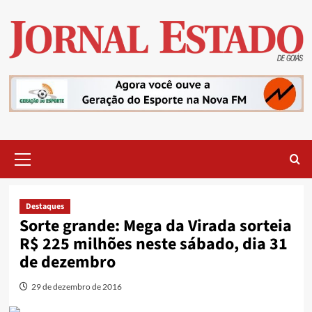
Skip
to
content
Primary
Menu
Destaques
Sorte grande: Mega da Virada sorteia
R$ 225 milhões neste sábado, dia 31
de dezembro
29 de dezembro de 2016