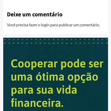
Deixe um comentário
Você precisa fazer o
login
para publicar um comentário.