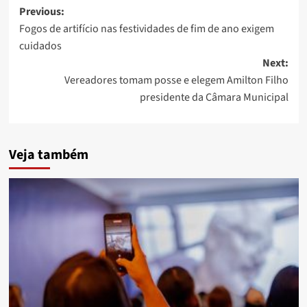
Post
Previous:
Fogos de artifício nas festividades de fim de ano exigem
navigation
cuidados
Next:
Vereadores tomam posse e elegem Amilton Filho
presidente da Câmara Municipal
Veja também