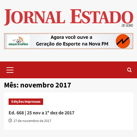
Skip
to
content
Primary
Menu
Mês:
novembro 2017
Edições impressas
Ed. 668 | 25 nov a 1º dez de 2017
27 de novembro de 2017