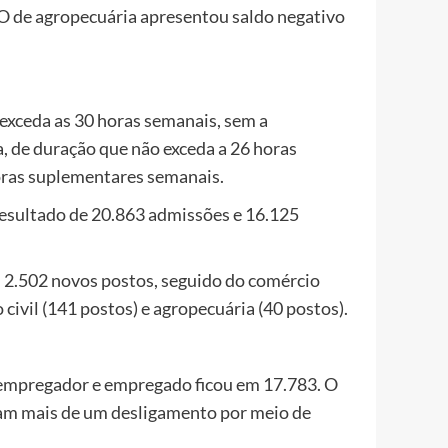
). O de agropecuária apresentou saldo negativo
exceda as 30 horas semanais, sem a
, de duração que não exceda a 26 horas
horas suplementares semanais.
resultado de 20.863 admissões e 16.125
m 2.502 novos postos, seguido do comércio
 civil (141 postos) e agropecuária (40 postos).
e empregador e empregado ficou em 17.783. O
am mais de um desligamento por meio de