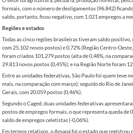
formais, com o número de desligamentos (96.842) ficando
saldo, portanto, ficou negativo, com 1.021 empregos a me
Regiões e estados
Todas as cinco regiões brasileiras tiveram saldo positivo
com 25.102 novos postos) e 0,72% (Região Centro-Oeste,
foram criados 101.279 postos (alta de 0,48%, na compara
29.813 novos postos (0,45%); e na Região Norte foram 12
Entre as unidades federativas, São Paulo foi quem teve m
mais, na comparação com março); seguido do Rio de Janei
Gerais, com 20.059 postos (0,46%).
Segundo o Caged, duas unidades federativas apresentara
postos de empregos formais, o que representa queda de 
saldo de empregos celetistas (-0,06%).
Em termos relativos, o Amapá foi o estado que registrou 