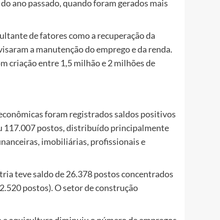
 do ano passado, quando foram gerados mais
sultante de fatores como a recuperação da
 visaram a manutenção do emprego e da renda.
om criação entre 1,5 milhão e 2 milhões de
econômicas foram registrados saldos positivos
ou 117.007 postos, distribuído principalmente
anceiras, imobiliárias, profissionais e
ria teve saldo de 26.378 postos concentrados
2.520 postos). O setor de construção
sca e aquicultura diminuiu o número de empregos