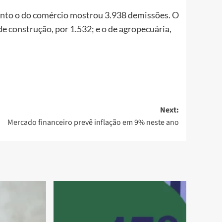
anto o do comércio mostrou 3.938 demissões. O
e construção, por 1.532; e o de agropecuária,
Next:
Mercado financeiro prevê inflação em 9% neste ano