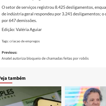
O setor de serviços registrou 8.425 desligamentos, enqu
de indústria geral respondeu por 3.241 desligamentos; o d
por 647 demissões.
Edição: Valéria Aguiar
Tags:
criacao de empregos
Post
Previous:
Anatel autoriza bloqueio de chamadas feitas por robôs
navigation
Veja também