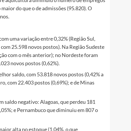
 maior do que o de admissões (95.820). O
nos.
, com uma variação entre 0,32% (Região Sul,
 com 25.598 novos postos). Na Região Sudeste
ção com o mês anterior); no Nordeste foram
.023 novos postos (0,62%).
elhor saldo, com 53.818 novos postos (0,42% a
ro, com 22.403 postos (0,69%); e de Minas
m saldo negativo: Alagoas, que perdeu 181
0,05%; e Pernambuco que diminuiu em 807 o
maior alta no estoque (1,04%, o que