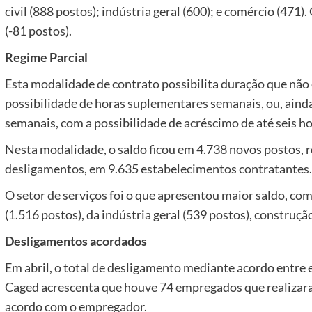
civil (888 postos); indústria geral (600); e comércio (471
(-81 postos).
Regime Parcial
Esta modalidade de contrato possibilita duração que não 
possibilidade de horas suplementares semanais, ou, ainda
semanais, com a possibilidade de acréscimo de até seis 
Nesta modalidade, o saldo ficou em 4.738 novos postos, 
desligamentos, em 9.635 estabelecimentos contratantes.
O setor de serviços foi o que apresentou maior saldo, co
(1.516 postos), da indústria geral (539 postos), construção
Desligamentos acordados
Em abril, o total de desligamento mediante acordo entr
Caged acrescenta que houve 74 empregados que realizar
acordo com o empregador.