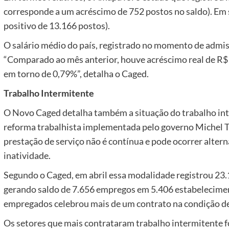
corresponde a um acréscimo de 752 postos no saldo). Em 
positivo de 13.166 postos).
O salário médio do país, registrado no momento de admis
“Comparado ao mês anterior, houve acréscimo real de R$ 
em torno de 0,79%”, detalha o Caged.
Trabalho Intermitente
O Novo Caged detalha também a situação do trabalho int
reforma trabalhista implementada pelo governo Michel Te
prestação de serviço não é contínua e pode ocorrer altern
inatividade.
Segundo o Caged, em abril essa modalidade registrou 23
gerando saldo de 7.656 empregos em 5.406 estabelecimen
empregados celebrou mais de um contrato na condição de
Os setores que mais contrataram trabalho intermitente f