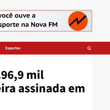
Esportes
196,9 mil
ira assinada em