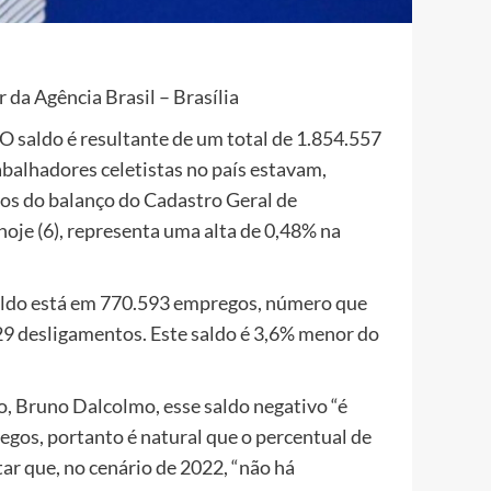
da Agência Brasil – Brasília
O saldo é resultante de um total de 1.854.557
balhadores celetistas no país estavam,
os do balanço do Cadastro Geral de
e (6), representa uma alta de 0,48% na
aldo está em 770.593 empregos, número que
29 desligamentos. Este saldo é 3,6% menor do
o, Bruno Dalcolmo, esse saldo negativo “é
gos, portanto é natural que o percentual de
ar que, no cenário de 2022, “não há