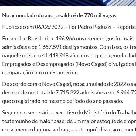
No acumulado do ano, o saldo é de 770 mil vagas
Publicado em 06/06/2022 – Por Pedro Peduzzi – Repórter 
Em abril, o Brasil criou 196.966 novos empregos formais. 
admissões e de 1.657.591 desligamentos. Com isso, os tra
naquele mês, em 41.448.948 vínculos, o que, segundo dad
Empregados e Desempregados (Novo Caged) divulgados hoj
comparação com o mês anterior.
De acordo com o Novo Caged, no acumulado de 2022 o s
decorre de um total de 7.715.322 admissões e de 6.944.7
que o registrado no mesmo período do ano passado.
Segundo o secretário-executivo do Ministério do Trabalh
testemunho de maior base; de um maior estoque de empre
crescimento diminua ao longo do tempo”, disse ao coment