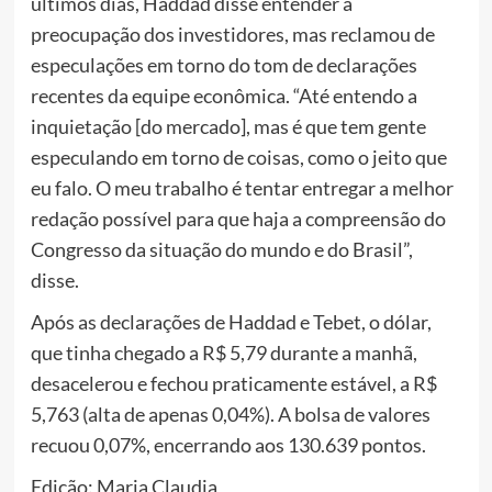
últimos dias, Haddad disse entender a
preocupação dos investidores, mas reclamou de
especulações em torno do tom de declarações
recentes da equipe econômica. “Até entendo a
inquietação [do mercado], mas é que tem gente
especulando em torno de coisas, como o jeito que
eu falo. O meu trabalho é tentar entregar a melhor
redação possível para que haja a compreensão do
Congresso da situação do mundo e do Brasil”,
disse.
Após as declarações de Haddad e Tebet, o dólar,
que tinha chegado a R$ 5,79 durante a manhã,
desacelerou e fechou praticamente estável, a R$
5,763 (alta de apenas 0,04%). A bolsa de valores
recuou 0,07%, encerrando aos 130.639 pontos.
Edição: Maria Claudia