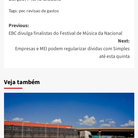
Tags:
pec revisao de gastos
Post
Previous:
EBC divulga finalistas do Festival de Música da Nacional
navigation
Next:
Empresas e MEI podem regularizar dívidas com Simples
até esta quinta
Veja também