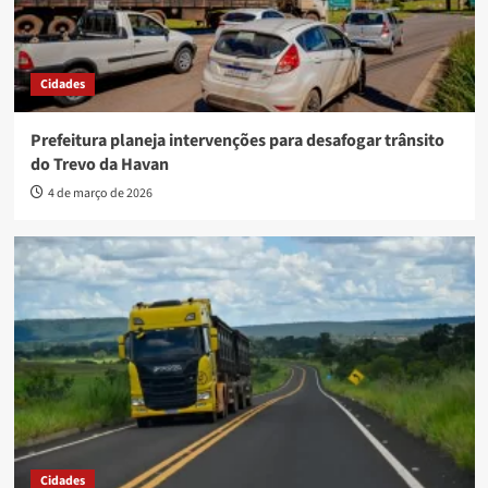
Cidades
Prefeitura planeja intervenções para desafogar trânsito
do Trevo da Havan
4 de março de 2026
Cidades