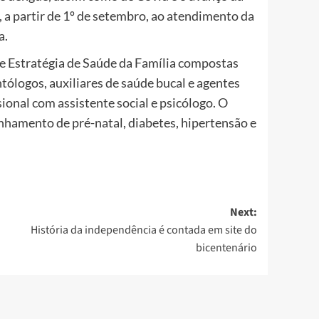
 a partir de 1º de setembro, ao atendimento da
a.
e Estratégia de Saúde da Família compostas
ólogos, auxiliares de saúde bucal e agentes
onal com assistente social e psicólogo. O
amento de pré-natal, diabetes, hipertensão e
Next:
História da independência é contada em site do
bicentenário