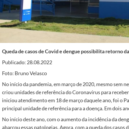
Queda de casos de Covid e dengue possibilita retorno d
Publicado: 28.08.2022
Foto: Bruno Velasco
No início da pandemia, em março de 2020, mesmo sem nen
criou unidades de referência do Coronavírus para receber
iniciou atendimento em 18 de março daquele ano, foi o P
principal unidade de referência para a doença. Em dois a
No início deste ano, com o aumento da incidência da den
abarcou essas patologias. Agora, com a queda dos casos 