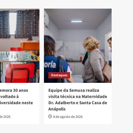
Destaques
mora 30 anos
Equipe da Semusa realiza
voltado à
visita técnica na Maternidade
diversidade neste
Dr. Adalberto e Santa Casa de
Anápolis
de 2026
8 de agosto de 2026