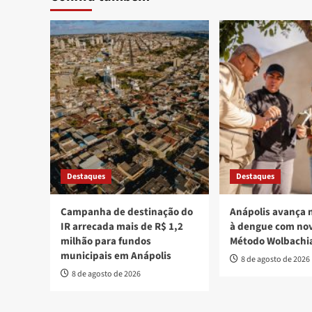
Destaques
Destaques
Campanha de destinação do
Anápolis avança 
IR arrecada mais de R$ 1,2
à dengue com nov
milhão para fundos
Método Wolbachi
municipais em Anápolis
8 de agosto de 2026
8 de agosto de 2026