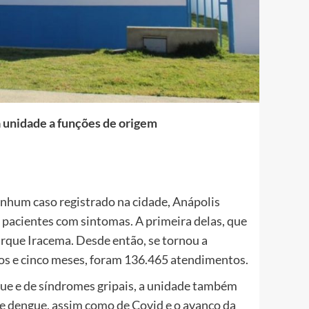
a unidade a funções de origem
hum caso registrado na cidade, Anápolis
 pacientes com sintomas. A primeira delas, que
arque Iracema. Desde então, se tornou a
nos e cinco meses, foram 136.465 atendimentos.
gue e de síndromes gripais, a unidade também
de dengue, assim como de Covid e o avanço da