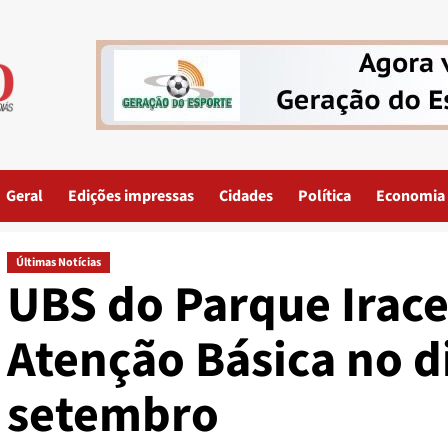
Geral
Edições impressas
Cidades
Política
Economia
Últimas Notícias
UBS do Parque Irac
Atenção Básica no di
setembro