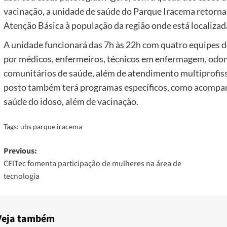
vacinação, a unidade de saúde do Parque Iracema retorna,
Atenção Básica à população da região onde está localizad
A unidade funcionará das 7h às 22h com quatro equipes d
por médicos, enfermeiros, técnicos em enfermagem, odont
comunitários de saúde, além de atendimento multiprofissi
posto também terá programas específicos, como acompanh
saúde do idoso, além de vacinação.
Tags:
ubs parque iracema
Post
Previous:
CEITec fomenta participação de mulheres na área de
navigation
tecnologia
Veja também