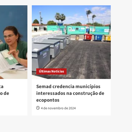
Últimas Notícias
ca
Semad credencia municípios
o de
interessados na construção de
ecopontos
4 de novembro de 2024