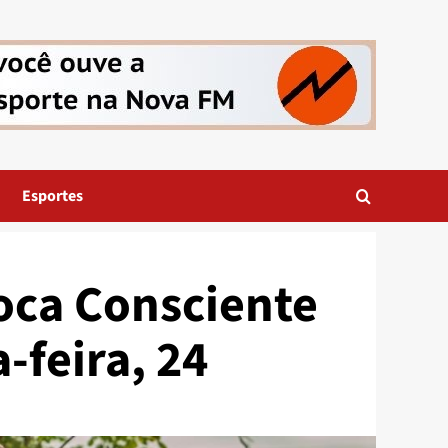
Esportes
oca Consciente
-feira, 24