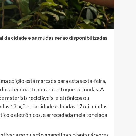
 da cidade e as mudas serão disponibilizadas
ima edição está marcada para esta sexta-feira,
o local enquanto durar o estoque de mudas. A
e materiais recicláveis, eletrônicos ou
adas 13 ações na cidade e doadas 17 mil mudas,
tico e eletrônicos, e arrecadada meia tonelada
entivar a população anapolina a plantar árvores