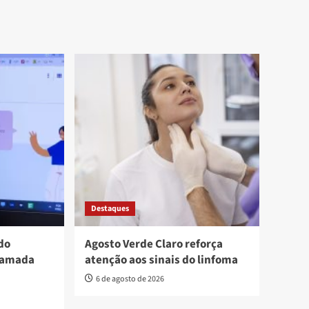
Destaques
do
Agosto Verde Claro reforça
hamada
atenção aos sinais do linfoma
6 de agosto de 2026