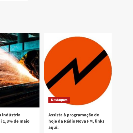
Destaques
 indústria
Assista à programação de
ai 1,8% de maio
hoje da Rádio Nova FM, links
aqui: