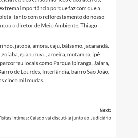
 extrema importância porque faz com que a
leta, tanto com o reflorestamento do nosso
entou o diretor de Meio Ambiente, Thiago
ndo, jatobá, amora, caju, bálsamo, jacarandá,
a, goiaba, guapuruvu, aroeira, mutamba, ipê
 percorreu locais como Parque Ipiranga, Jaiara,
airro de Lourdes, Interlândia, bairro São João,
s cinco mil mudas.
Next:
Visitas íntimas: Caiado vai discuti-la junto ao Judiciário