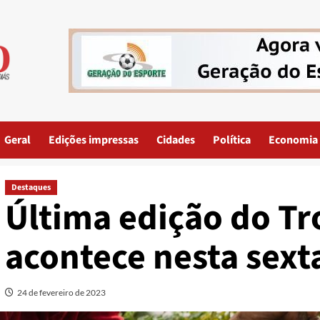
Geral
Edições impressas
Cidades
Política
Economia
Destaques
Última edição do Tr
acontece nesta sexta
24 de fevereiro de 2023