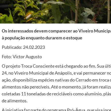
Os interessados devem comparecer ao Viveiro Municipal
à população enquanto durarem o estoque
Publicado: 24.02.2023
Foto: Victor Augusto
O projeto Troca Consciente está chegando ao fim. Sua últ
24, no Viveiro Municipal de Anápolis, e vai permanecer n
ação, disponibiliza espécies nativas do Cerrado em troca d
alimentos não perecíveis. Até o momento, já foram realiz
coletadas 11 toneladas de recicláveis como alumínio, plás
de alimentos.
A iniciativa faz parte do programa Pró-Água, que visa inc