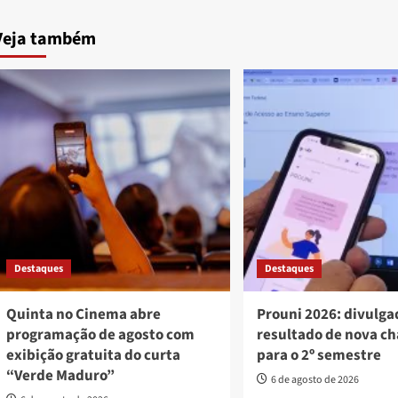
Veja também
Destaques
Destaques
Quinta no Cinema abre
Prouni 2026: divulga
programação de agosto com
resultado de nova c
exibição gratuita do curta
para o 2º semestre
“Verde Maduro”
6 de agosto de 2026