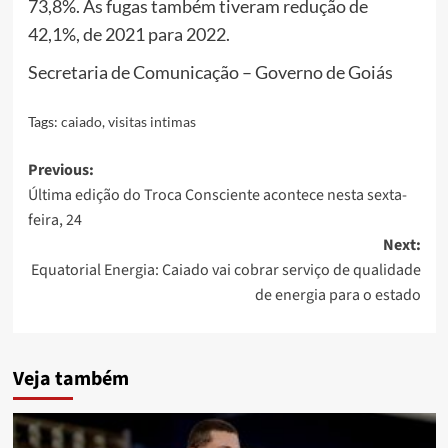
73,8%. As fugas também tiveram redução de
42,1%, de 2021 para 2022.
Secretaria de Comunicação – Governo de Goiás
Tags:
caiado
,
visitas intimas
Post
Previous:
Última edição do Troca Consciente acontece nesta sexta-
navigation
feira, 24
Next:
Equatorial Energia: Caiado vai cobrar serviço de qualidade
de energia para o estado
Veja também