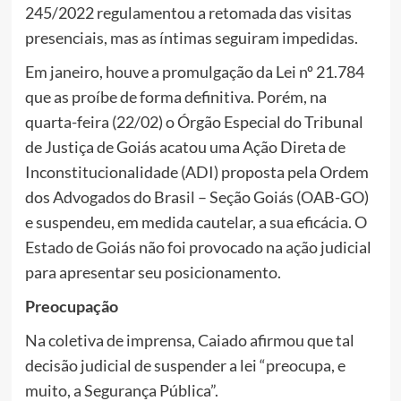
245/2022 regulamentou a retomada das visitas
presenciais, mas as íntimas seguiram impedidas.
Em janeiro, houve a promulgação da Lei nº 21.784
que as proíbe de forma definitiva. Porém, na
quarta-feira (22/02) o Órgão Especial do Tribunal
de Justiça de Goiás acatou uma Ação Direta de
Inconstitucionalidade (ADI) proposta pela Ordem
dos Advogados do Brasil – Seção Goiás (OAB-GO)
e suspendeu, em medida cautelar, a sua eficácia. O
Estado de Goiás não foi provocado na ação judicial
para apresentar seu posicionamento.
Preocupação
Na coletiva de imprensa, Caiado afirmou que tal
decisão judicial de suspender a lei “preocupa, e
muito, a Segurança Pública”.