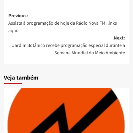
Post
Previous:
Assista à programação de hoje da Rádio Nova FM, links
navigation
aqui:
Next:
Jardim Botânico recebe programação especial durante a
Semana Mundial do Meio Ambiente
Veja também