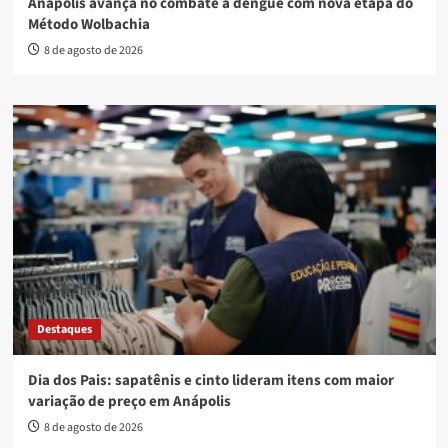
Anápolis avança no combate à dengue com nova etapa do
Método Wolbachia
8 de agosto de 2026
Destaques
Dia dos Pais: sapatênis e cinto lideram itens com maior
variação de preço em Anápolis
8 de agosto de 2026