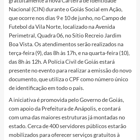
gratuitamente a nova Carteira de Identidade
Nacional (CIN) durante o Goiás Social em Ação,
que ocorre nos dias 9 e 10 de junho, no Campo de
Futebol da Vila Norte, localizado na Avenida
Perimetral, Quadra 06, no Sítio Recreio Jardim
Boa Vista. Os atendimentos serão realizados na
terça-feira (9), das 8h às 17h, e na quarta-feira (10),
das 8h às 12h. A Polícia Civil de Goiás estará
presente no evento para realizar a emissão do novo
documento, que utiliza o CPF como número único
de identificação em todo o país.
A iniciativa é promovida pelo Governo de Goiás,
com apoio da Prefeitura de Anápolis, e contará
com uma das maiores estruturas já montadas no
estado. Cerca de 400 servidores públicos estarão
mobilizados para oferecer serviços gratuitos à