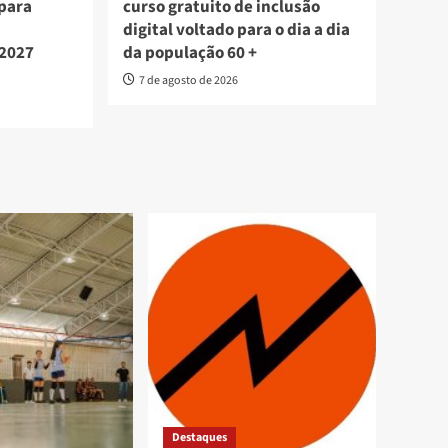
 para
curso gratuito de inclusão
digital voltado para o dia a dia
 2027
da população 60 +
7 de agosto de 2026
Destaques