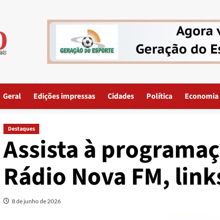
Geral
Edições impressas
Cidades
Política
Economia
Destaques
Assista à programaç
Rádio Nova FM, link
8 de junho de 2026