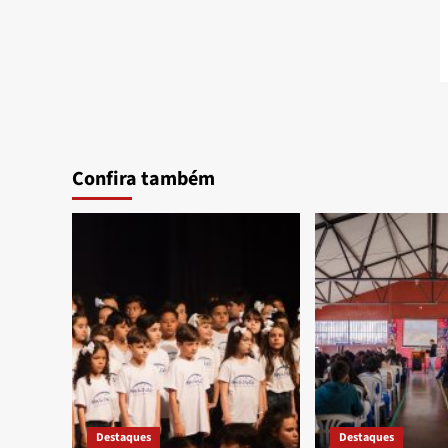
Confira também
Destaques
Destaques