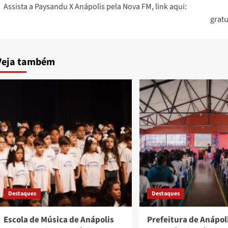
Assista a Paysandu X Anápolis pela Nova FM, link aqui:
navigation
grat
Veja também
Destaques
Destaques
Escola de Música de Anápolis
Prefeitura de Anápoli