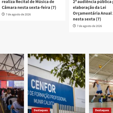
realiza Recital de Música de
2ª audiência pública
Câmara nesta sexta-feira (7)
elaboração da Lei
Orçamentária Anual
7 de agosto de 2026
nesta sexta (7)
7 de agosto de 2026
Destaques
Destaques