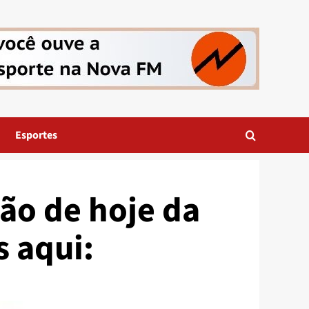
Esportes
ão de hoje da
s aqui: