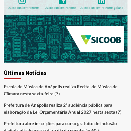
Últimas Notícias
Escola de Música de Anápolis realiza Recital de Música de
Câmara nesta sexta-feira (7)
Prefeitura de Anápolis realiza 2ª audiência pública para
elaboração da Lei Orçamentária Anual 2027 nesta sexta (7)
Prefeitura abre inscrições para curso gratuito de inclusão
digital voltado para o dia a dia da população 60 +