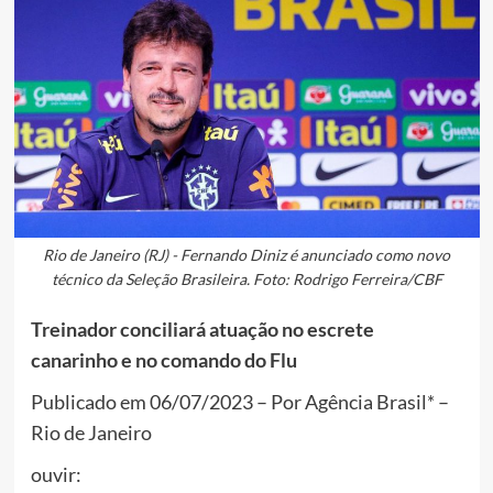
Rio de Janeiro (RJ) - Fernando Diniz é anunciado como novo
técnico da Seleção Brasileira. Foto: Rodrigo Ferreira/CBF
Treinador conciliará atuação no escrete
canarinho e no comando do Flu
Publicado em 06/07/2023 – Por Agência Brasil* –
Rio de Janeiro
ouvir: