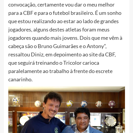
convocação, certamente vou dar o meu melhor
para a CBF e para o futebol brasileiro. É um sonho
que estou realizando ao estar ao lado de grandes
jogadores, alguns destes atletas foram meus
jogadores quando mais jovens. Dois que me vêm à
cabeça são o Bruno Guimarães e o Antony”,
ressaltou Diniz, em depoimento ao site da CBF,
que seguirá treinando o Tricolor carioca
paralelamente ao trabalho à frente do escrete
canarinho.