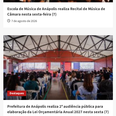
Escola de Música de Anápolis realiza Recital de Música de
Câmara nesta sexta-feira (7)
7 de agosto de 2026
Destaques
Prefeitura de Anápolis realiza 2ª audiência pública para
elaboração da Lei Orçamentária Anual 2027 nesta sexta (7)