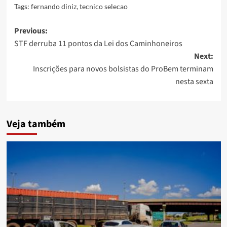
Tags:
fernando diniz
,
tecnico selecao
Post
Previous:
STF derruba 11 pontos da Lei dos Caminhoneiros
navigation
Next:
Inscrições para novos bolsistas do ProBem terminam
nesta sexta
Veja também