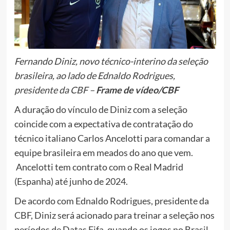
Fernando Diniz, novo técnico-interino da seleção
brasileira, ao lado de Ednaldo Rodrigues,
presidente da CBF –
Frame de vídeo/CBF
A duração do vínculo de Diniz com a seleção
coincide com a expectativa de contratação do
técnico italiano Carlos Ancelotti para comandar a
equipe brasileira em meados do ano que vem.
Ancelotti tem contrato com o Real Madrid
(Espanha) até junho de 2024.
De acordo com Ednaldo Rodrigues, presidente da
CBF, Diniz será acionado para treinar a seleção nos
períodos de Datas Fifa, quando os jogos no Brasil