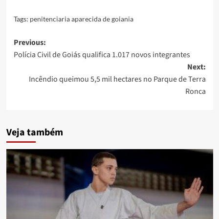
Tags:
penitenciaria aparecida de goiania
Post
Previous:
Polícia Civil de Goiás qualifica 1.017 novos integrantes
navigation
Next:
Incêndio queimou 5,5 mil hectares no Parque de Terra
Ronca
Veja também