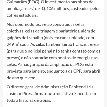
Guimarães (POG). O investimento nas obras de
ampliação será de R$ 106 milhões, custeados pelos
cofres estaduais.
Nos dois módulos, serão construídas celas
coletivas, celas de triagem e parlatórios, além de
galpões de trabalho (dois em cada unidade) com
249 m² cada. As celas também terão trancas aéreas
(para que o policial penal não tenha contato com os
presos) e não contarão com pontos de energia nas
celas. A inauguração da ampliação da POG está
prevista para janeiro, enquanto a da CPP, para abril
do ano que vem.
O diretor-geral de Administração Penitenciária,
Josimar Pires afirma que a iniciativa é inédita em
toda a história de Goiás.