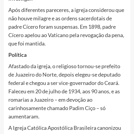
Após diferentes pareceres, a igreja considerou que
não houve milagre e as ordens sacerdotais de
padre Cícero foram suspensas. Em 1898, padre
Cícero apelou ao Vaticano pela revogação da pena,
que foi mantida.
Política
Afastado da igreja, o religioso tornou-se prefeito
de Juazeiro do Norte, depois elegeu-se deputado
federal e chegou a ser vice-governador do Ceará.
Faleceu em 20 de julho de 1934, aos 90 anos, e as
romarias a Juazeiro – em devoção ao
carinhosamente chamado Padim Ciço – só
aumentaram.
A Igreja Católica Apostólica Brasileira canonizou