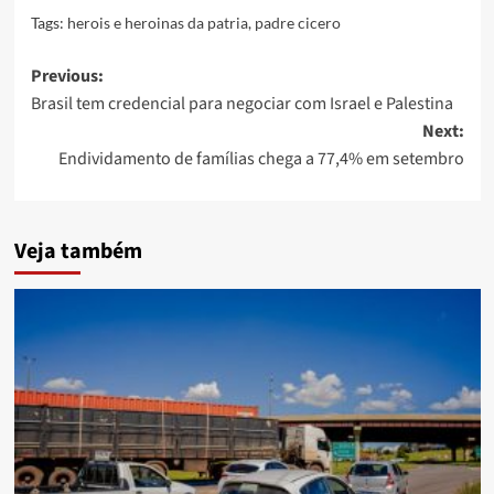
Tags:
herois e heroinas da patria
,
padre cicero
Post
Previous:
Brasil tem credencial para negociar com Israel e Palestina
navigation
Next:
Endividamento de famílias chega a 77,4% em setembro
Veja também