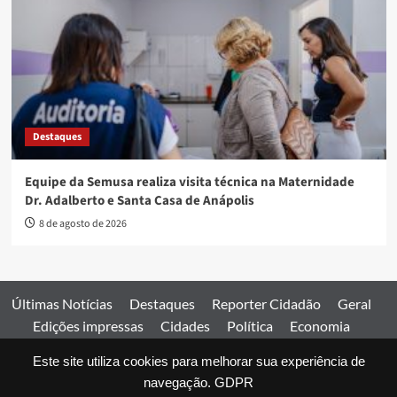
Destaques
Equipe da Semusa realiza visita técnica na Maternidade
Dr. Adalberto e Santa Casa de Anápolis
8 de agosto de 2026
Últimas Notícias
Destaques
Reporter Cidadão
Geral
Edições impressas
Cidades
Política
Economia
Esportes
Este site utiliza cookies para melhorar sua experiência de
Comercial
Edições impressas
Expediente
Home
navegação.
GDPR