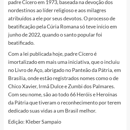
padre Cícero em 1973, baseada na devoção dos
nordestinos ao líder religioso e aos milagres
atribuídos a ele por seus devotos. O processo de
beatificação pela Cúria Romana só teve início em
junho de 2022, quando o santo popular foi
beatificado.
Com a lei publicada hoje, padre Cícero é
imortalizado em mais uma iniciativa, que o incluiu
no Livro de Aço, abrigado no Panteão da Pátria, em
Brasília, onde estão registrados nomes como o de
Chico Xavier, Irmã Dulce e Zumbi dos Palmares.
Com seu nome, são ao todo 66 Heróis e Heroínas
da Pátria que tiveram o reconhecimento por terem
dedicado suas vidas a um Brasil melhor.
Edição: Kleber Sampaio