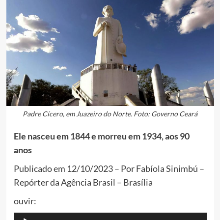
Padre Cícero, em Juazeiro do Norte. Foto: Governo Ceará
Ele nasceu em 1844 e morreu em 1934, aos 90
anos
Publicado em 12/10/2023 – Por Fabíola Sinimbú –
Repórter da Agência Brasil – Brasília
ouvir:
Tocador