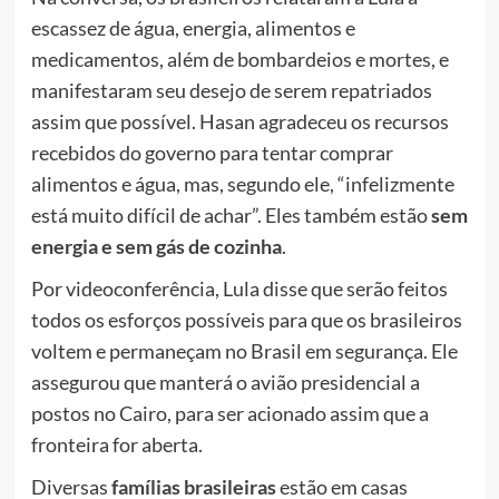
escassez de água, energia, alimentos e
medicamentos, além de bombardeios e mortes, e
manifestaram seu desejo de serem repatriados
assim que possível. Hasan agradeceu os recursos
recebidos do governo para tentar comprar
alimentos e água, mas, segundo ele, “infelizmente
está muito difícil de achar”. Eles também estão
sem
energia e sem gás de cozinha
.
Por videoconferência, Lula disse que serão feitos
todos os esforços possíveis para que os brasileiros
voltem e permaneçam no Brasil em segurança. Ele
assegurou que manterá o avião presidencial a
postos no Cairo, para ser acionado assim que a
fronteira for aberta.
Diversas
famílias brasileiras
estão em casas