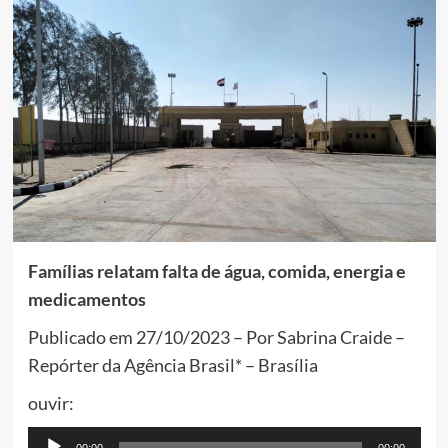
Famílias relatam falta de água, comida, energia e
medicamentos
Publicado em 27/10/2023 – Por Sabrina Craide –
Repórter da Agência Brasil* – Brasília
ouvir:
Tocador