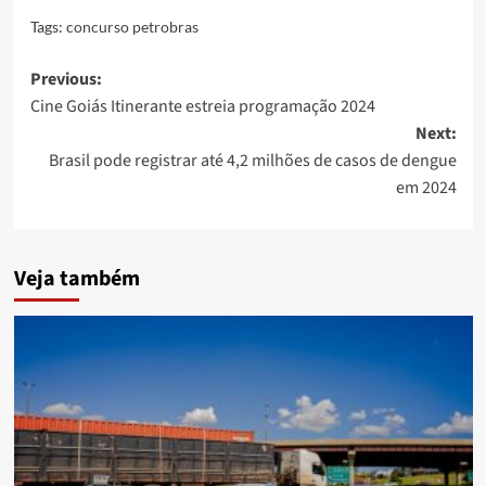
Tags:
concurso petrobras
Post
Previous:
Cine Goiás Itinerante estreia programação 2024
navigation
Next:
Brasil pode registrar até 4,2 milhões de casos de dengue
em 2024
Veja também