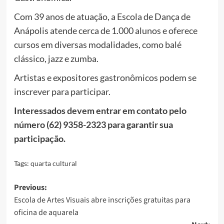
Com 39 anos de atuação, a Escola de Dança de
Anápolis atende cerca de 1.000 alunos e oferece
cursos em diversas modalidades, como balé
clássico, jazz e zumba.
Artistas e expositores gastronômicos podem se
inscrever para participar.
Interessados devem entrar em contato pelo
número (62) 9358-2323 para garantir sua
participação.
Tags:
quarta cultural
Post
Previous:
Escola de Artes Visuais abre inscrições gratuitas para
navigation
oficina de aquarela