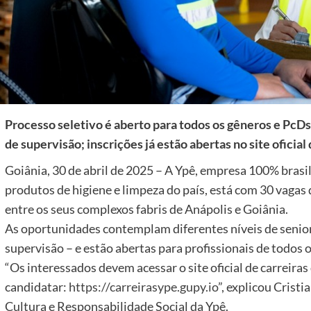
Processo seletivo é aberto para todos os gêneros e PcDs
de supervisão; inscrições já estão abertas no site oficial
Goiânia, 30 de abril de 2025 – A Ypê, empresa 100% brasi
produtos de higiene e limpeza do país, está com 30 vagas
entre os seus complexos fabris de Anápolis e Goiânia.
As oportunidades contemplam diferentes níveis de senior
supervisão – e estão abertas para profissionais de todos 
“Os interessados devem acessar o site oficial de carreiras
candidatar:
https://carreirasype.gupy.io
”, explicou Cristi
Cultura e Responsabilidade Social da Ypê.