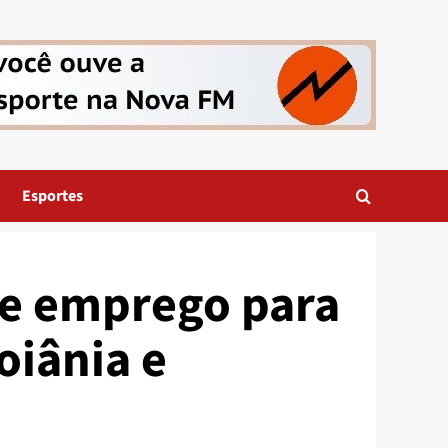
Esportes
de emprego para
oiânia e