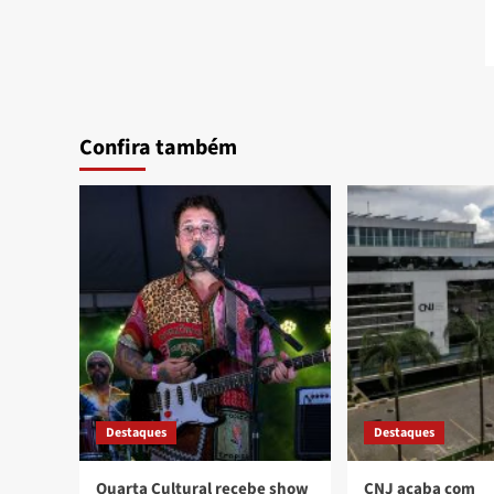
Confira também
Destaques
Destaques
Quarta Cultural recebe show
CNJ acaba com