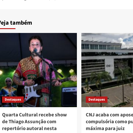
Veja também
Destaques
Destaques
Quarta Cultural recebe show
CNJ acaba com apos
de Thiago Assunção com
compulsória como p
repertório autoral nesta
máxima para juiz