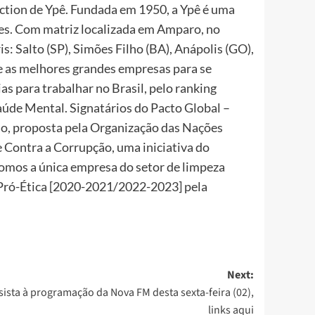
 Action de Ypê. Fundada em 1950, a Ypê é uma
es. Com matriz localizada em Amparo, no
s: Salto (SP), Simões Filho (BA), Anápolis (GO),
re as melhores grandes empresas para se
ias para trabalhar no Brasil, pelo ranking
úde Mental. Signatários do Pacto Global –
do, proposta pela Organização das Nações
 Contra a Corrupção, uma iniciativa do
somos a única empresa do setor de limpeza
Pró-Ética [2020-2021/2022-2023] pela
Next:
sista à programação da Nova FM desta sexta-feira (02),
links aqui