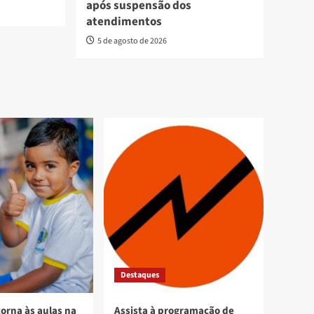
após suspensão dos
atendimentos
5 de agosto de 2026
Destaques
torna às aulas na
Assista à programação de