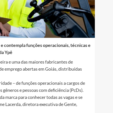
 e contempla funções operacionais, técnicas e
 da Ypê
leira e uma das maiores fabricantes de
 de emprego abertas em Goiás, distribuídas
idade – de funções operacionais a cargos de
os gêneros e pessoas com deficiência (PcDs).
 da marca para conhecer todas as vagas e se
ane Lacerda, diretora executiva de Gente,