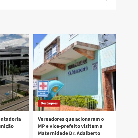
Destaques
entadoria
Vereadores que acionaram o
unição
MP e vice-prefeito visitam a
Maternidade Dr. Adalberto