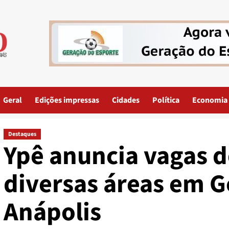
Geral
Edições impressas
Cidades
Política
Economia
Destaques
Ypê anuncia vagas 
diversas áreas em G
Anápolis