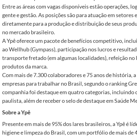
Entre as áreas com vagas disponíveis estão operações, lo
gente e gestão. As posições são para atuação em setores
diretamente para a produção e distribuição de seus produt
no mercado brasileiro.
A Ypê oferece um pacote de benefícios competitivo, inclu
ao Wellhub (Gympass), participação nos lucros e resultado
transporte fretado (em algumas localidades), refeição no 
produtos da marca.
Com mais de 7.300 colaboradores e 75 anos de história, 
empresas para trabalhar no Brasil, segundo o ranking Gr
companhia foi destaque em quatro categorias, incluindo o 
paulista, além de receber o selo de destaque em Saúde Me
Sobre a Ypê
Presente em mais de 95% dos lares brasileiros, a Ypê é l
higiene e limpeza do Brasil, com um portfólio de mais de 