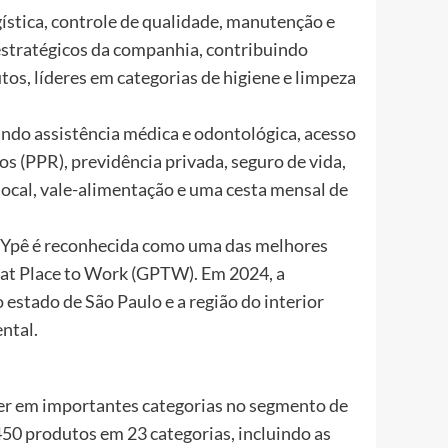
gística, controle de qualidade, manutenção e
 estratégicos da companhia, contribuindo
os, líderes em categorias de higiene e limpeza
indo assistência médica e odontológica, acesso
s (PPR), previdência privada, seguro de vida,
local, vale-alimentação e uma cesta mensal de
a Ypê é reconhecida como uma das melhores
eat Place to Work (GPTW). Em 2024, a
estado de São Paulo e a região do interior
ntal.
íder em importantes categorias no segmento de
450 produtos em 23 categorias, incluindo as