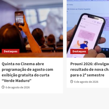
Destaques
Destaques
Quinta no Cinema abre
Prouni 2026: divulga
programação de agosto com
resultado de nova c
exibição gratuita do curta
para o 2º semestre
“Verde Maduro”
6 de agosto de 2026
6 de agosto de 2026