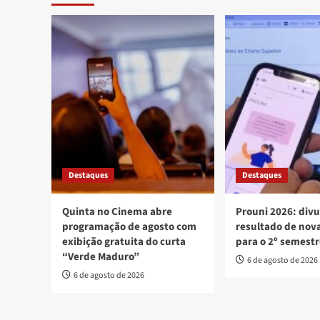
Destaques
Destaques
Quinta no Cinema abre
Prouni 2026: div
programação de agosto com
resultado de no
exibição gratuita do curta
para o 2º semest
“Verde Maduro”
6 de agosto de 2026
6 de agosto de 2026