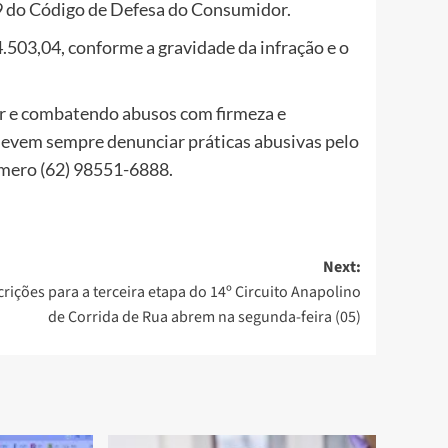
39 do Código de Defesa do Consumidor.
.503,04, conforme a gravidade da infração e o
r e combatendo abusos com firmeza e
devem sempre denunciar práticas abusivas pelo
úmero (62) 98551-6888.
Next:
crições para a terceira etapa do 14º Circuito Anapolino
de Corrida de Rua abrem na segunda-feira (05)