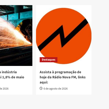
Destaques
 indústria
Assista à programação de
ai 1,8% de maio
hoje da Rádio Nova FM, links
aqui:
de 2026
6 de agosto de 2026