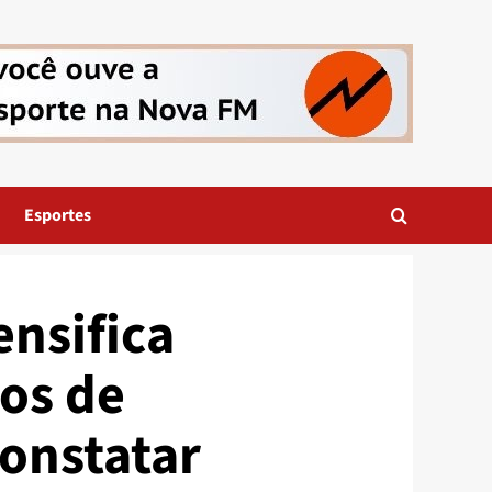
Esportes
ensifica
tos de
onstatar