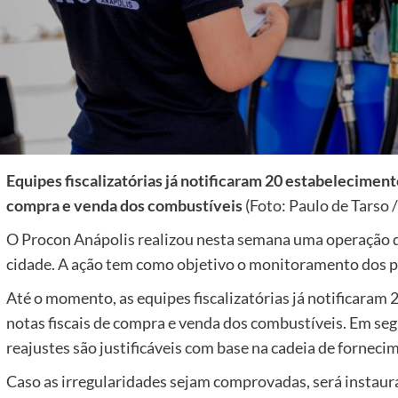
Equipes fiscalizatórias já notificaram 20 estabeleciment
compra e venda dos combustíveis
(Foto: Paulo de Tarso 
O Procon Anápolis realizou nesta semana uma operação d
cidade. A ação tem como objetivo o monitoramento dos pr
Até o momento, as equipes fiscalizatórias já notificaram
notas fiscais de compra e venda dos combustíveis. Em segu
reajustes são justificáveis com base na cadeia de forneci
Caso as irregularidades sejam comprovadas, será instau