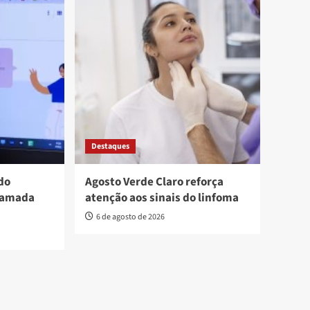
Destaques
do
Agosto Verde Claro reforça
hamada
atenção aos sinais do linfoma
6 de agosto de 2026