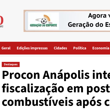
Geral
Edições impressas
Cidades
Política
Economia
Destaques
Procon Anápolis int
fiscalização em pos
combustíveis após c