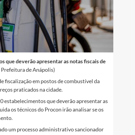
os que deverão apresentar as notas fiscais de
/ Prefeitura de Anápolis)
e fiscalização em postos de combustível da
eços praticados na cidade.
 20 estabelecimentos que deverão apresentar as
ida os técnicos do Procon irão analisar se os
mento.
rado um processo administrativo sancionador