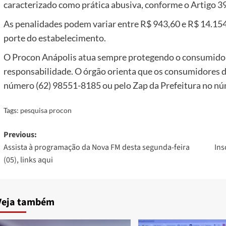
caracterizado como prática abusiva, conforme o Artigo 
As penalidades podem variar entre R$ 943,60 e R$ 14.154
porte do estabelecimento.
O Procon Anápolis atua sempre protegendo o consumido
responsabilidade. O órgão orienta que os consumidores 
número (62) 98551-8185 ou pelo Zap da Prefeitura no n
Tags:
pesquisa procon
Post
Previous:
Assista à programação da Nova FM desta segunda-feira
Ins
navigation
(05), links aqui
Veja também