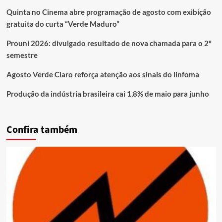
Quinta no Cinema abre programação de agosto com exibição
gratuita do curta “Verde Maduro”
Prouni 2026: divulgado resultado de nova chamada para o 2º
semestre
Agosto Verde Claro reforça atenção aos sinais do linfoma
Produção da indústria brasileira cai 1,8% de maio para junho
Confira também