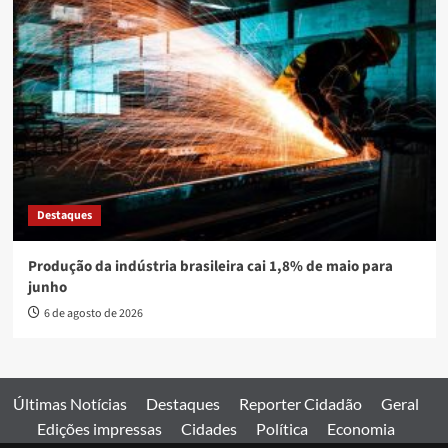
Destaques
Produção da indústria brasileira cai 1,8% de maio para
junho
6 de agosto de 2026
Últimas Notícias
Destaques
Reporter Cidadão
Geral
Edições impressas
Cidades
Política
Economia