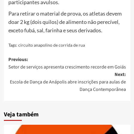
participantes avulsos.
Para retirar o material de prova, os atletas devem
doar 2 kg (dois quilos) de alimento não perecível,
exceto fubá, sal, farinha e seus derivados.
Tags:
circuito anapolino de corrida de rua
Post
Previous:
Setor de serviços apresenta crescimento recorde em Goiás
navigation
Next:
Escola de Dança de Anápolis abre inscrições para aulas de
Dança Contemporânea
Veja também