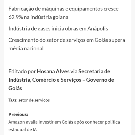
Fabricação de máquinas e equipamentos cresce
62,9% na indústria goiana
Indústria de gases inicia obras em Anápolis
Crescimento do setor de serviços em Goiás supera
média nacional
Editado por
Hosana Alves
via
Secretaria de
Indústria, Comércio e Serviços – Governo de
Goiás
Tags:
setor de servicos
Post
Previous:
Amazon avalia investir em Goiás após conhecer política
navigation
estadual de IA