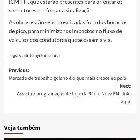
(CMTT), que estarão presentes para orientar os
condutores e reforçar a sinalização.
As obras estão sendo realizadas fora dos horários
de pico, para minimizar os impactos no fluxo de
veículos dos condutores que acessam a via.
Tags:
viaduto ayrton senna
Post
Previous:
Mercado de trabalho goiano é o que mais cresce no país
navigation
Next:
Assista à programação de hoje da Rádio Nova FM, links
aqui:
Veja também