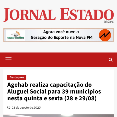
Skip
to
content
Primary
Menu
Destaques
Agehab realiza capacitação do
Aluguel Social para 39 municípios
nesta quinta e sexta (28 e 29/08)
28 de agosto de 2025