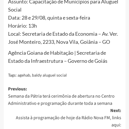
Assunto: Capacitação de Municípios para Aluguel
Social
Data: 28 e 29/08, quinta e sexta-feira
Horário: 13h
Local: Secretaria de Estado da Economia – Av. Ver.
José Monteiro, 2233, Nova Vila, Goiânia – GO
Agência Goiana de Habitação | Secretaria de
Estado da Infraestrutura – Governo de Goiás
Tags:
agehab
,
baldy aluguel social
Post
Previous:
Semana da Pátria terá cerimônia de abertura no Centro
navigation
Administrativo e programação durante toda a semana
Next:
Assista à programação de hoje da Rádio Nova FM, links
aqui: