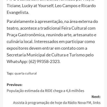
Ticiane, Lucky at Yourself, Leo Campos e Ricardo
Evangelista.
Paralelamente à apresentação, na área externa do
teatro, acontece a tradicional Feira Cultural com
Praça Gastronômica, reunindo arte, artesanato e
culinária local. Interessados em participar como
expositores devem entrar em contato com a
Secretaria Municipal de Cultura e Turismo pelo
WhatsApp: (62) 99358-2323.
Tags:
quarta cultural
Post
Previous:
População estimada da RIDE chega a 4,8 milhões
navigation
Next:
Assista à programação de hoje da Rádio Nova FM, links