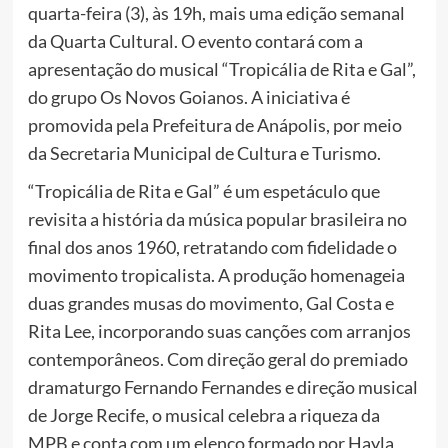
quarta-feira (3), às 19h, mais uma edição semanal
da Quarta Cultural. O evento contará com a
apresentação do musical “Tropicália de Rita e Gal”,
do grupo Os Novos Goianos. A iniciativa é
promovida pela Prefeitura de Anápolis, por meio
da Secretaria Municipal de Cultura e Turismo.
“Tropicália de Rita e Gal” é um espetáculo que
revisita a história da música popular brasileira no
final dos anos 1960, retratando com fidelidade o
movimento tropicalista. A produção homenageia
duas grandes musas do movimento, Gal Costa e
Rita Lee, incorporando suas canções com arranjos
contemporâneos. Com direção geral do premiado
dramaturgo Fernando Fernandes e direção musical
de Jorge Recife, o musical celebra a riqueza da
MPB e conta com um elenco formado por Hayla