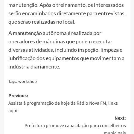
manutenção. Após o treinamento, os interessados
serão encaminhados diretamente para entrevistas,
que serão realizadas no local.
A manutenção autônoma é realizada por
operadores de máquinas que podem executar
diversas atividades, incluindo inspeção, limpeza e
lubrificação dos equipamentos que movimentam a
indústria diariamente.
Tags:
workshop
Post
Previous:
Assista à programação de hoje da Rádio Nova FM, links
navigation
aqui:
Next:
Prefeitura promove capacitação para conselheiros
municipais