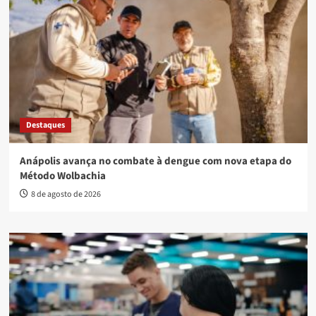
Destaques
Anápolis avança no combate à dengue com nova etapa do
Método Wolbachia
8 de agosto de 2026