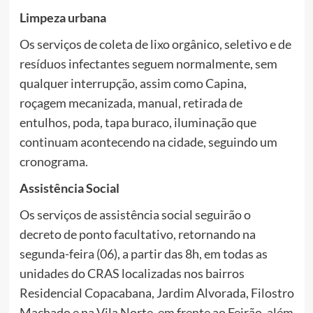
Limpeza urbana
Os serviços de coleta de lixo orgânico, seletivo e de
resíduos infectantes seguem normalmente, sem
qualquer interrupção, assim como Capina,
roçagem mecanizada, manual, retirada de
entulhos, poda, tapa buraco, iluminação que
continuam acontecendo na cidade, seguindo um
cronograma.
Assistência Social
Os serviços de assistência social seguirão o
decreto de ponto facultativo, retornando na
segunda-feira (06), a partir das 8h, em todas as
unidades do CRAS localizadas nos bairros
Residencial Copacabana, Jardim Alvorada, Filostro
Machado e na Vila Norte, em frente ao Feirão, além