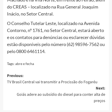
do CREAS – localizado na Rua General Joaquim
Inácio, no Setor Central.
O Conselho Tutelar Leste, localizado na Avenida
Contorno, nº 1761, no Setor Central, estará aberto
e os contatos para denúncias ou esclarecer dúvidas
estão disponíveis pelo número (62) 98596-7562 ou
pelo 0800 6461114.
Tags:
abre e fecha
Post
Previous:
TV Brasil Central vai transmitir a Procissão do Fogaréu
navigation
Next:
Goiás adere ao subsídio do diesel para conter alta de
preços