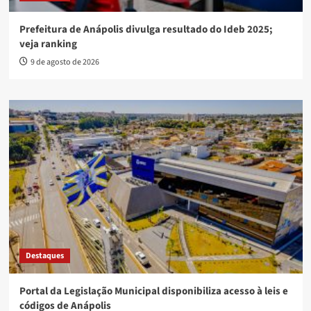
Prefeitura de Anápolis divulga resultado do Ideb 2025;
veja ranking
9 de agosto de 2026
Destaques
Portal da Legislação Municipal disponibiliza acesso à leis e
códigos de Anápolis