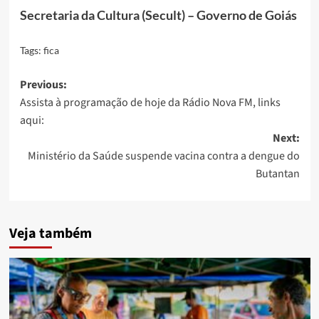
Secretaria da Cultura (Secult) – Governo de Goiás
Tags:
fica
Post
Previous:
Assista à programação de hoje da Rádio Nova FM, links
navigation
aqui:
Next:
Ministério da Saúde suspende vacina contra a dengue do
Butantan
Veja também