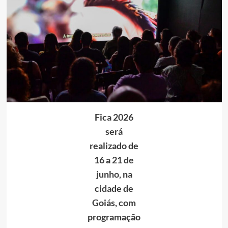
Fica 2026
será
realizado de
16 a 21 de
junho, na
cidade de
Goiás, com
programação