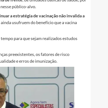
 nesse público-alvo.
inuar a estratégia de vacinação
não invalida a
 ainda usufruem do benefício que a vacina
 tempo para que sejam realizados estudos
nças preexistentes, os fatores de risco
qualidade e erros de imunização.