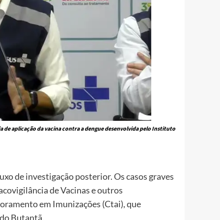
a de aplicação da vacina contra a dengue desenvolvida pelo Instituto
luxo de investigação posterior. Os casos graves
covigilância de Vacinas e outros
soramento em Imunizações (Ctai), que
do Butantã.