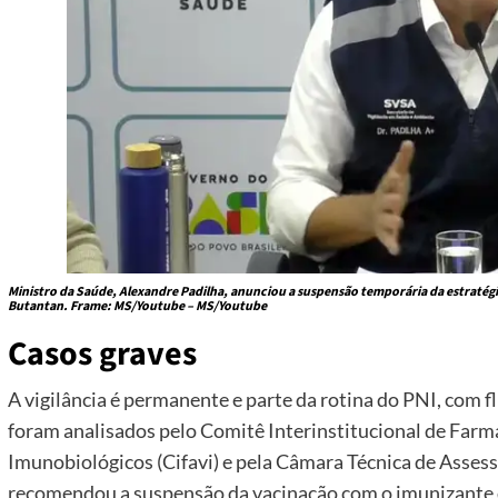
Ministro da Saúde, Alexandre Padilha, anunciou a suspensão temporária da estratégi
Butantan. Frame: MS/Youtube – MS/Youtube
Casos graves
A vigilância é permanente e parte da rotina do PNI, com f
foram analisados pelo Comitê Interinstitucional de Farma
Imunobiológicos (Cifavi) e pela Câmara Técnica de Asses
recomendou a suspensão da vacinação com o imunizante 