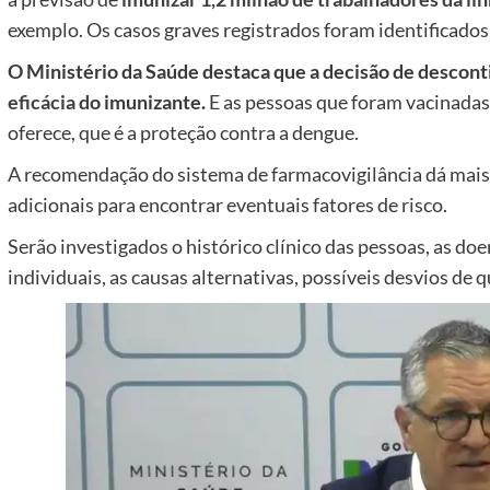
exemplo. Os casos graves registrados foram identificados
O Ministério da Saúde destaca que a decisão de descont
eficácia d
o imunizante.
E as pessoas que foram vacinadas
oferece, que é a proteção contra a dengue.
A recomendação do sistema de farmacovigilância dá mais
adicionais para encontrar eventuais fatores de risco.
Serão investigados o histórico clínico das pessoas, as doe
individuais, as causas alternativas, possíveis desvios de 