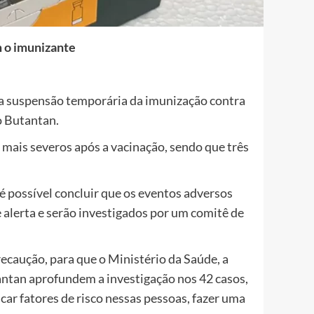
m o imunizante
, a suspensão temporária da imunização contra
o Butantan.
mais severos após a vacinação, sendo que três
é possível concluir que os eventos adversos
 alerta e serão investigados por um comitê de
ecaução, para que o Ministério da Saúde, a
tantan aprofundem a investigação nos 42 casos,
car fatores de risco nessas pessoas, fazer uma