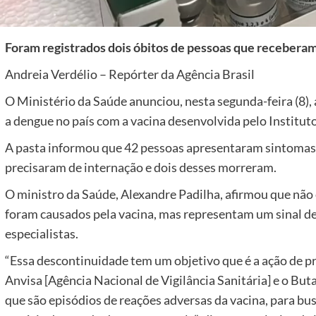
Foram registrados dois óbitos de pessoas que recebera
Andreia Verdélio – Repórter da Agência Brasil
O Ministério da Saúde anunciou, nesta segunda-feira (8)
a dengue no país com a vacina desenvolvida pelo Institut
A pasta informou que 42 pessoas apresentaram sintomas 
precisaram de internação e dois desses morreram.
O ministro da Saúde, Alexandre Padilha, afirmou que não 
foram causados pela vacina, mas representam um sinal de
especialistas.
“Essa descontinuidade tem um objetivo que é a ação de pr
Anvisa [Agência Nacional de Vigilância Sanitária] e o Bu
que são episódios de reações adversas da vacina, para bus