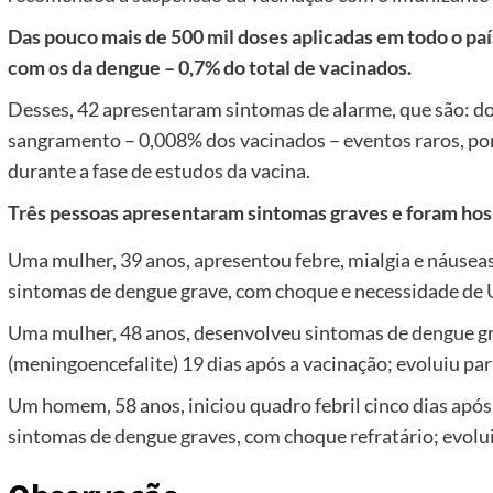
Das pouco mais de 500 mil doses aplicadas em todo o pa
com os da dengue – 0,7% do total de vacinados.
Desses, 42 apresentaram sintomas de alarme, que são: do
sangramento – 0,008% dos vacinados – eventos raros, po
durante a fase de estudos da vacina.
Três pessoas apresentaram sintomas graves e foram hosp
Uma mulher, 39 anos, apresentou febre, mialgia e náuseas 
sintomas de dengue grave, com choque e necessidade de U
Uma mulher, 48 anos, desenvolveu sintomas de dengue 
(meningoencefalite) 19 dias após a vacinação; evoluiu par
Um homem, 58 anos, iniciou quadro febril cinco dias apó
sintomas de dengue graves, com choque refratário; evolui