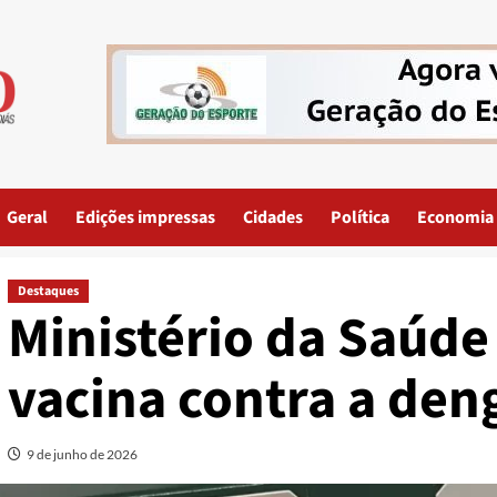
Geral
Edições impressas
Cidades
Política
Economia
Destaques
Ministério da Saúd
vacina contra a den
9 de junho de 2026