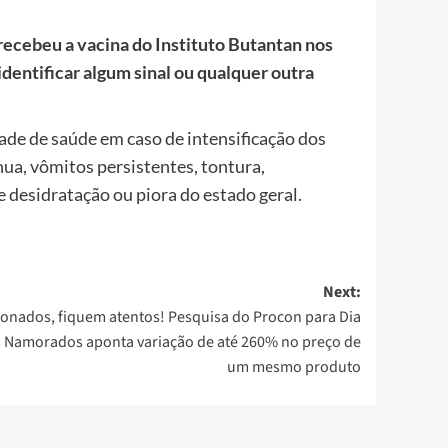
recebeu a vacina do Instituto Butantan nos
dentificar algum sinal ou qualquer outra
ade de saúde em caso de intensificação dos
nua, vômitos persistentes, tontura,
e desidratação ou piora do estado geral.
Next:
onados, fiquem atentos! Pesquisa do Procon para Dia
 Namorados aponta variação de até 260% no preço de
um mesmo produto