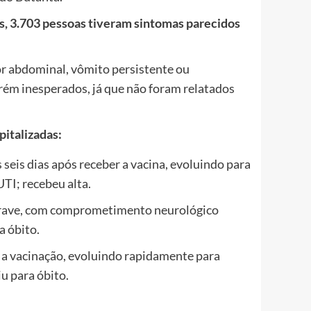
ís, 3.703 pessoas tiveram sintomas parecidos
r abdominal, vômito persistente ou
rém inesperados, já que não foram relatados
italizadas:
seis dias após receber a vacina, evoluindo para
TI; recebeu alta.
grave, com comprometimento neurológico
a óbito.
s a vacinação, evoluindo rapidamente para
u para óbito.