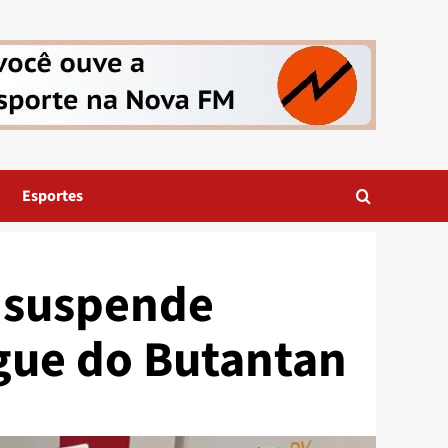
Esportes
e suspende
gue do Butantan