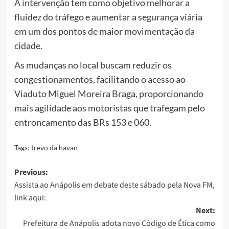
A intervenção tem como objetivo melhorar a
fluidez do tráfego e aumentar a segurança viária
em um dos pontos de maior movimentação da
cidade.
As mudanças no local buscam reduzir os
congestionamentos, facilitando o acesso ao
Viaduto Miguel Moreira Braga, proporcionando
mais agilidade aos motoristas que trafegam pelo
entroncamento das BRs 153 e 060.
Tags:
trevo da havan
Post
Previous:
Assista ao Anápolis em debate deste sábado pela Nova FM,
navigation
link aqui:
Next:
Prefeitura de Anápolis adota novo Código de Ética como