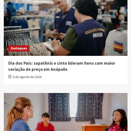
Destaques
Dia dos Pais: sapatênis e cinto lideram itens com maior
variação de preço em Anápolis
8 de agosto de 2026