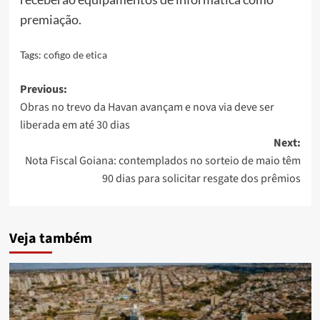
premiação.
Tags:
cofigo de etica
Post
Previous:
Obras no trevo da Havan avançam e nova via deve ser
navigation
liberada em até 30 dias
Next:
Nota Fiscal Goiana: contemplados no sorteio de maio têm
90 dias para solicitar resgate dos prêmios
Veja também