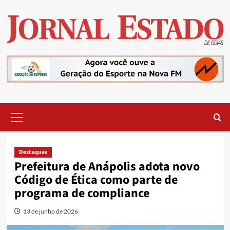
Skip
to
content
Primary
Menu
Destaques
Prefeitura de Anápolis adota novo
Código de Ética como parte de
programa de compliance
13 de junho de 2026