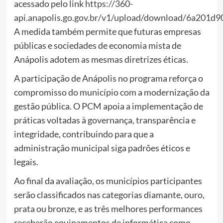
acessado pelo link
https://360-
api.anapolis.go.gov.br/v1/upload/download/6a201d
A medida também permite que futuras empresas
públicas e sociedades de economia mista de
Anápolis adotem as mesmas diretrizes éticas.
A participação de Anápolis no programa reforça o
compromisso do município com a modernização da
gestão pública. O PCM apoia a implementação de
práticas voltadas à governança, transparência e
integridade, contribuindo para que a
administração municipal siga padrões éticos e
legais.
Ao final da avaliação, os municípios participantes
serão classificados nas categorias diamante, ouro,
prata ou bronze, e as três melhores performances
receberão equipamentos de informática como