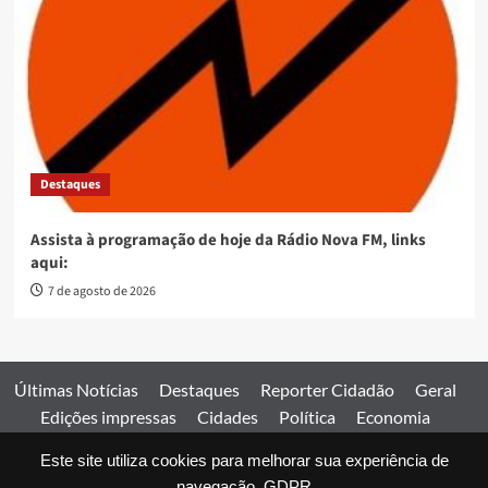
Destaques
Assista à programação de hoje da Rádio Nova FM, links
aqui:
7 de agosto de 2026
Últimas Notícias
Destaques
Reporter Cidadão
Geral
Edições impressas
Cidades
Política
Economia
Esportes
Este site utiliza cookies para melhorar sua experiência de
Comercial
Edições impressas
Expediente
Home
navegação.
GDPR