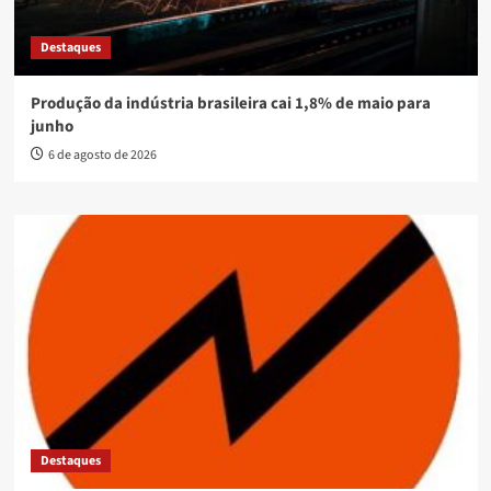
Destaques
Produção da indústria brasileira cai 1,8% de maio para
junho
6 de agosto de 2026
Destaques