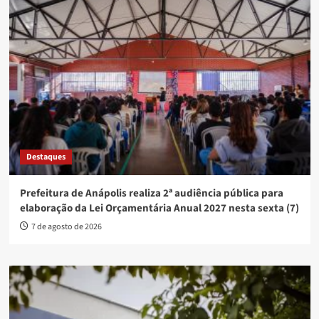
Destaques
Prefeitura de Anápolis realiza 2ª audiência pública para
elaboração da Lei Orçamentária Anual 2027 nesta sexta (7)
7 de agosto de 2026