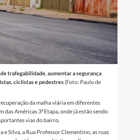
de trafegabilidade, aumentar a segurança
stas, ciclistas e pedestres
(Foto: Paulo de
recuperação da malha viária em diferentes
m das Américas 3ª Etapa, onde já estão sendo
portantes vias do bairro.
e Silva, a Rua Professor Clementino, as ruas