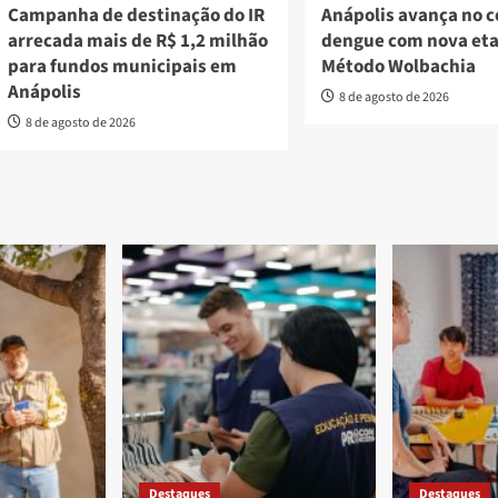
Campanha de destinação do IR
Anápolis avança no 
arrecada mais de R$ 1,2 milhão
dengue com nova et
para fundos municipais em
Método Wolbachia
Anápolis
8 de agosto de 2026
8 de agosto de 2026
Destaques
Destaques