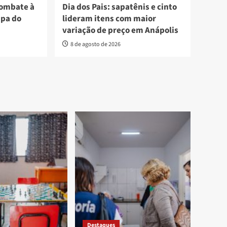
combate à
Dia dos Pais: sapatênis e cinto
apa do
lideram itens com maior
variação de preço em Anápolis
8 de agosto de 2026
Destaques