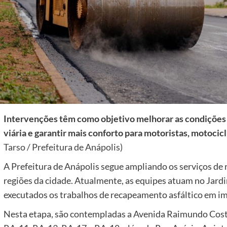
Intervenções têm como objetivo melhorar as condições 
viária e garantir mais conforto para motoristas, motocicli
Tarso / Prefeitura de Anápolis)
A Prefeitura de Anápolis segue ampliando os serviços de 
regiões da cidade. Atualmente, as equipes atuam no Jardi
executados os trabalhos de recapeamento asfáltico em im
Nesta etapa, são contempladas a Avenida Raimundo Costa 