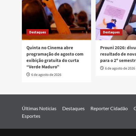
Destaques
Destaques
Quinta no Cinema abre
Prouni 2026: div
programação de agosto com
resultado de no
exibição gratuita do curta
para o 2º semest
“Verde Maduro”
6 de agosto de 2026
6 de agosto de 2026
Últimas Notícias
Destaques
Reporter Cidadão
G
Esportes