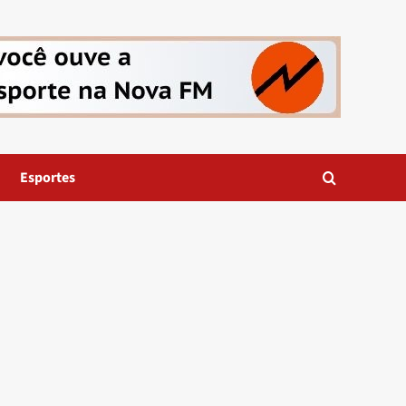
Esportes