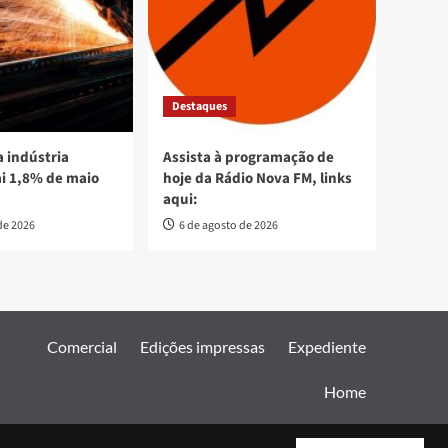
Destaques
 indústria
Assista à programação de
ai 1,8% de maio
hoje da Rádio Nova FM, links
aqui:
de 2026
6 de agosto de 2026
Comercial
Edições impressas
Expediente
Home